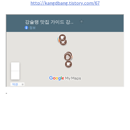
http://kangdbang.tistory.com/67