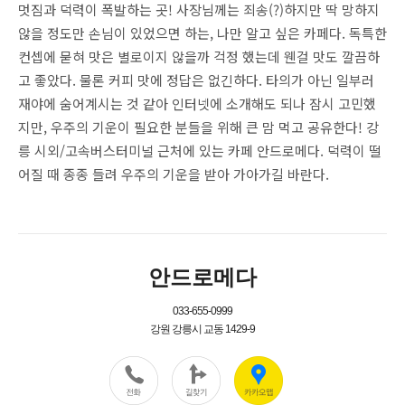
멋짐과 덕력이 폭발하는 곳! 사장님께는 죄송(?)하지만 딱 망하지
않을 정도만 손님이 있었으면 하는, 나만 알고 싶은 카페다. 독특한
컨셉에 묻혀 맛은 별로이지 않을까 걱정 했는데 웬걸 맛도 깔끔하
고 좋았다. 물론 커피 맛에 정답은 없긴하다. 타의가 아닌 일부러
재야에 숨어계시는 것 같아 인터넷에 소개해도 되나 잠시 고민했
지만, 우주의 기운이 필요한 분들을 위해 큰 맘 먹고 공유한다! 강
릉 시외/고속버스터미널 근처에 있는 카페 안드로메다. 덕력이 떨
어질 때 종종 들려 우주의 기운을 받아 가아가길 바란다.