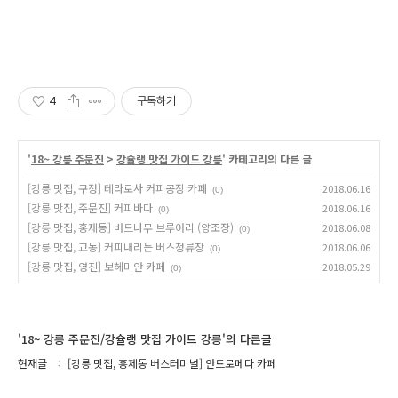
4
구독하기
'
18~ 강릉 주문진
>
강슐랭 맛집 가이드 강릉
' 카테고리의 다른 글
[강릉 맛집, 구정] 테라로사 커피공장 카페
2018.06.16
(0)
[강릉 맛집, 주문진] 커피바다
2018.06.16
(0)
[강릉 맛집, 홍제동] 버드나무 브루어리 (양조장)
2018.06.08
(0)
[강릉 맛집, 교동] 커피내리는 버스정류장
2018.06.06
(0)
[강릉 맛집, 영진] 보헤미안 카페
2018.05.29
(0)
'18~ 강릉 주문진/강슐랭 맛집 가이드 강릉'의 다른글
현재글
[강릉 맛집, 홍제동 버스터미널] 안드로메다 카페