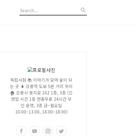
독립서점 📚 이야기가 모여 숲이 되
는 곳 🌲 강릉역 도보 5분 거리 위치
🏠 강릉시 용지로 162 1층, 3층 (⏰
영업 시간 1층 연중무휴 24시간 무
인 운영, 3층 금~월요일
10:00~13:00, 14:00~18:00)