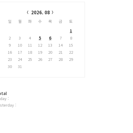
alendar
2026. 08
일
월
화
수
목
금
토
1
2
3
4
5
6
7
8
9
10
11
12
13
14
15
16
17
18
19
20
21
22
23
24
25
26
27
28
29
30
31
otal
day :
sterday :