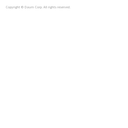
1℃ 낮추는 실천을, 사람(사이) 온도는 1℃ 올리는 활동을 디자
Copyright © Daum Corp. All rights reserved.
인하는 문화예술단체입니다. https://linktr.ee/plusminus1c
■..