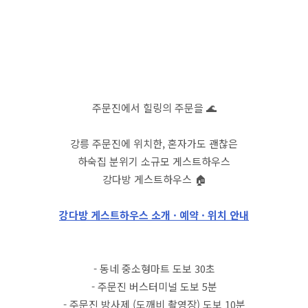
주문진에서 힐링의 주문을 🌊
강릉 주문진에 위치한, 혼자가도 괜찮은
하숙집 분위기 소규모 게스트하우스
강다방 게스트하우스 🏠
강다방 게스트하우스 소개 · 예약 · 위치 안내
- 동네 중소형마트 도보 30초
- 주문진 버스터미널 도보 5분
- 주문진 방사제 (도깨비 촬영장) 도보 10분