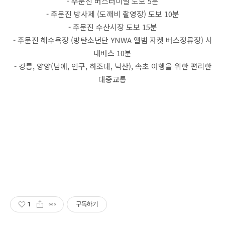
- 주문진 버스터미널 도보 5분
- 주문진 방사제 (도깨비 촬영장) 도보 10분
- 주문진 수산시장 도보 15분
- 주문진 해수욕장 (방탄소년단 YNWA 앨범 자켓 버스정류장) 시
내버스 10분
- 강릉, 양양(남애, 인구, 하조대, 낙산), 속초 여행을 위한 편리한
대중교통
1
구독하기