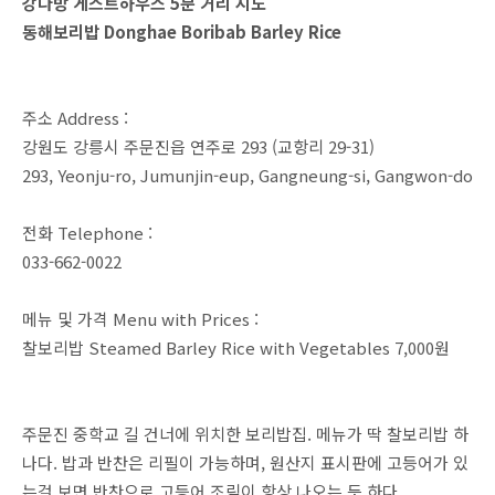
강다방 게스트하우스 5분 거리 지도
동해보리밥 Donghae Boribab Barley Rice
주소 Address :
강원도 강릉시 주문진읍 연주로 293 (교항리 29-31)
293, Yeonju-ro, Jumunjin-eup, Gangneung-si, Gangwon-do
전화 Telephone :
033-662-0022
메뉴 및 가격 Menu with Prices :
찰보리밥 Steamed Barley Rice with Vegetables 7,000원
주문진 중학교 길 건너에 위치한 보리밥집. 메뉴가 딱 찰보리밥 하
나다. 밥과 반찬은 리필이 가능하며, 원산지 표시판에 고등어가 있
는걸 보면 반찬으로 고등어 조림이 항상 나오는 듯 하다.