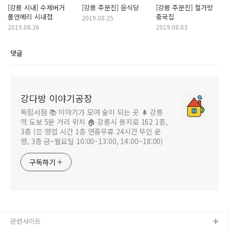
[강릉 시내] 수제버거
[강릉 주문진] 윤식당
[강릉 주문진] 철가방
폴앤메리 시내점
중국집
2019.08.25
2019.08.26
2019.08.03
댓글
강다방 이야기공장
독립서점 📚 이야기가 모여 숲이 되는 곳 🌲 강릉
역 도보 5분 거리 위치 🏠 강릉시 용지로 162 1층,
3층 (⏰ 영업 시간 1층 연중무휴 24시간 무인 운
영, 3층 금~월요일 10:00~13:00, 14:00~18:00)
구독하기
관련사이트