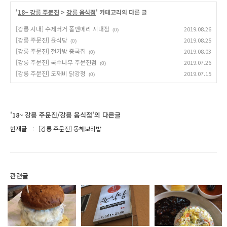
'
18~ 강릉 주문진
>
강릉 음식점
' 카테고리의 다른 글
[강릉 시내] 수제버거 폴앤메리 시내점
2019.08.26
(0)
[강릉 주문진] 윤식당
2019.08.25
(0)
[강릉 주문진] 철가방 중국집
2019.08.03
(0)
[강릉 주문진] 국수나무 주문진점
2019.07.26
(0)
[강릉 주문진] 도깨비 닭강정
2019.07.15
(0)
'18~ 강릉 주문진/강릉 음식점'의 다른글
현재글
[강릉 주문진] 동해보리밥
관련글