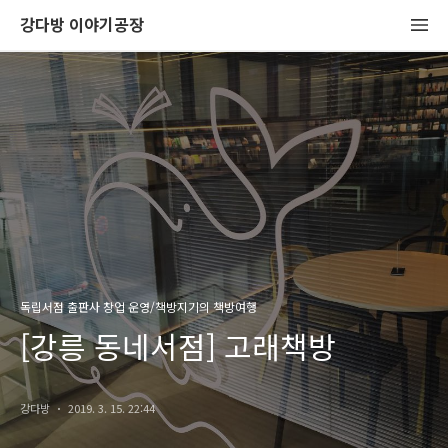
강다방 이야기공장
독립서점 출판사 창업 운영/책방지기의 책방여행
[강릉 동네서점] 고래책방
강다방
2019. 3. 15. 22:44