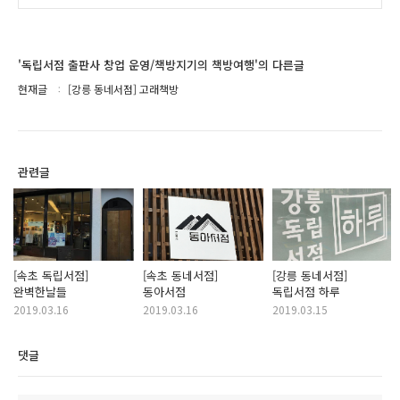
'독립서점 출판사 창업 운영/책방지기의 책방여행'의 다른글
현재글
[강릉 동네서점] 고래책방
관련글
[속초 독립서점]
[속초 동네서점]
[강릉 동네서점]
완벽한날들
동아서점
독립서점 하루
2019.03.16
2019.03.16
2019.03.15
댓글