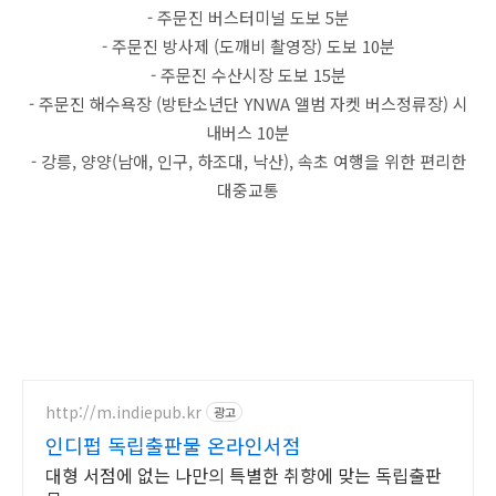
- 주문진 버스터미널 도보 5분
- 주문진 방사제 (도깨비 촬영장) 도보 10분
- 주문진 수산시장 도보 15분
- 주문진 해수욕장 (방탄소년단 YNWA 앨범 자켓 버스정류장) 시
내버스 10분
- 강릉, 양양(남애, 인구, 하조대, 낙산), 속초 여행을 위한 편리한
대중교통
http://m.indiepub.kr
광고
인디펍 독립출판물 온라인서점
대형 서점에 없는 나만의 특별한 취향에 맞는 독립출판