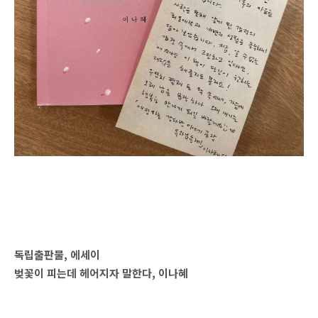
독립출판물, 에세이
벚꽃이 피는데 헤어지자 말한다, 이나혜