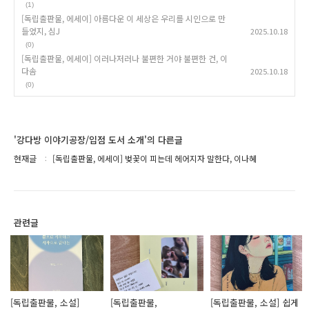
(1)
[독립출판물, 에세이] 아름다운 이 세상은 우리를 시인으로 만
들었지, 심J
2025.10.18
(0)
[독립출판물, 에세이] 이러나저러나 불편한 거야 불편한 건, 이
다솜
2025.10.18
(0)
'강다방 이야기공장/입점 도서 소개'의 다른글
현재글
[독립출판물, 에세이] 벚꽃이 피는데 헤어지자 말한다, 이나혜
관련글
[독립출판물, 소설]
[독립출판물,
[독립출판물, 소설] 쉽게