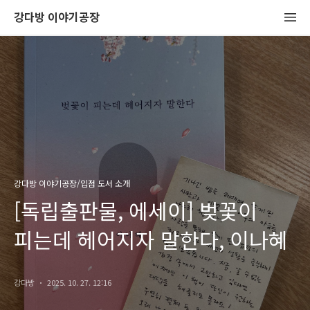
강다방 이야기공장
강다방 이야기공장/입점 도서 소개
[독립출판물, 에세이] 벚꽃이
피는데 헤어지자 말한다, 이나혜
강다방
2025. 10. 27. 12:16