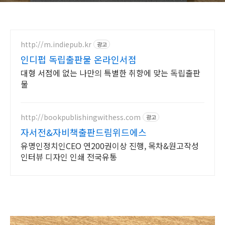
http://m.indiepub.kr
광고
인디펍 독립출판물 온라인서점
대형 서점에 없는 나만의 특별한 취향에 맞는 독립출판
물
http://bookpublishingwithess.com
광고
자서전&자비책출판드림위드에스
유명인정치인CEO 연200권이상 진행, 목차&원고작성
인터뷰 디자인 인쇄 전국유통