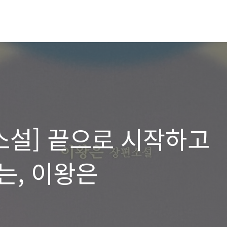
소설] 끝으로 시작하고
는, 이왕은