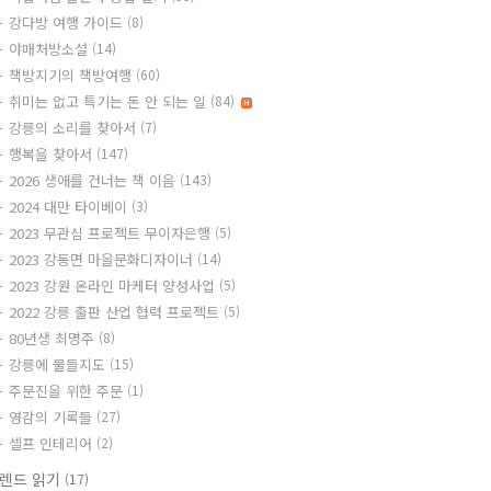
강다방 여행 가이드
(8)
야매처방소설
(14)
책방지기의 책방여행
(60)
취미는 없고 특기는 돈 안 되는 일
(84)
강릉의 소리를 찾아서
(7)
행복을 찾아서
(147)
2026 생애를 건너는 책 이음
(143)
2024 대만 타이베이
(3)
2023 무관심 프로젝트 무이자은행
(5)
2023 강동면 마을문화디자이너
(14)
2023 강원 온라인 마케터 양성사업
(5)
2022 강릉 출판 산업 협력 프로젝트
(5)
80년생 최명주
(8)
강릉에 물들지도
(15)
주문진을 위한 주문
(1)
영감의 기록들
(27)
셀프 인테리어
(2)
렌드 읽기
(17)