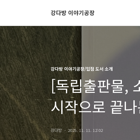
강다방 이야기공장
강다방 이야기공장/입점 도서 소개
[독립출판물, 
시작으로 끝나
강다방
2025. 11. 11. 12:02