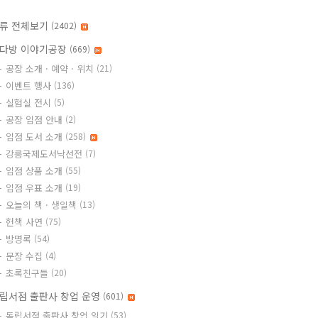
류 전체보기
(2402)
다방 이야기공장
(669)
공장 소개 · 예약 · 위치
(21)
이벤트 행사
(136)
실험실 전시
(5)
공장 입점 안내
(2)
입점 도서 소개
(258)
강릉국제도서낙선전
(7)
입점 상품 소개
(55)
입점 우표 소개
(19)
오늘의 책 · 생일책
(13)
헌책 사연
(75)
방명록
(54)
문장 수집
(4)
초록친구들
(20)
립서점 출판사 창업 운영
(601)
독립서점 출판사 창업 일기
(53)