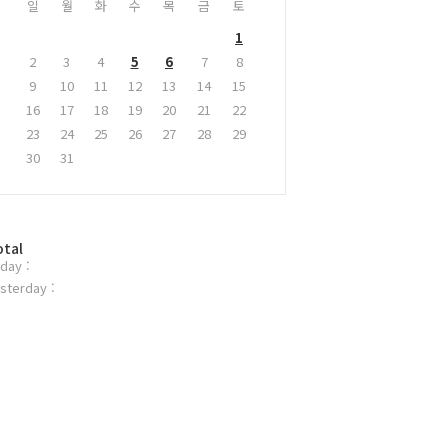
일
월
화
수
목
금
토
1
2
3
4
5
6
7
8
9
10
11
12
13
14
15
16
17
18
19
20
21
22
23
24
25
26
27
28
29
30
31
otal
day :
sterday :