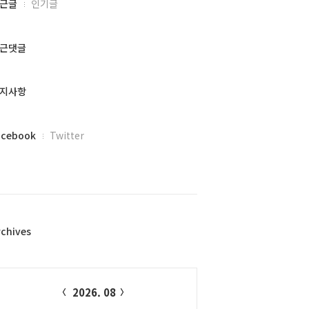
근글
인기글
근댓글
지사항
acebook
Twitter
rchives
alendar
2026. 08