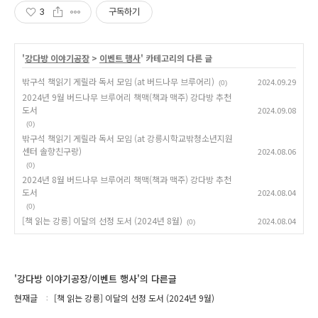
3
구독하기
'
강다방 이야기공장
>
이벤트 행사
' 카테고리의 다른 글
밖구석 책읽기 게릴라 독서 모임 (at 버드나무 브루어리)
2024.09.29
(0)
2024년 9월 버드나무 브루어리 책맥(책과 맥주) 강다방 추천
도서
2024.09.08
(0)
밖구석 책읽기 게릴라 독서 모임 (at 강릉시학교밖청소년지원
센터 솔향친구랑)
2024.08.06
(0)
2024년 8월 버드나무 브루어리 책맥(책과 맥주) 강다방 추천
도서
2024.08.04
(0)
[책 읽는 강릉] 이달의 선정 도서 (2024년 8월)
2024.08.04
(0)
'강다방 이야기공장/이벤트 행사'의 다른글
현재글
[책 읽는 강릉] 이달의 선정 도서 (2024년 9월)