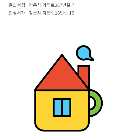
- 윤슬서림 : 강릉시 가작로287번길 7
- 인생서가 : 강릉시 지변길18번길 16