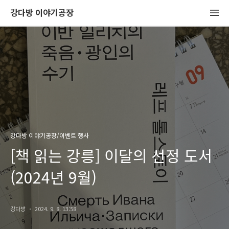
강다방 이야기공장
강다방 이야기공장/이벤트 행사
[책 읽는 강릉] 이달의 선정 도서
(2024년 9월)
강다방
2024. 9. 8. 13:58