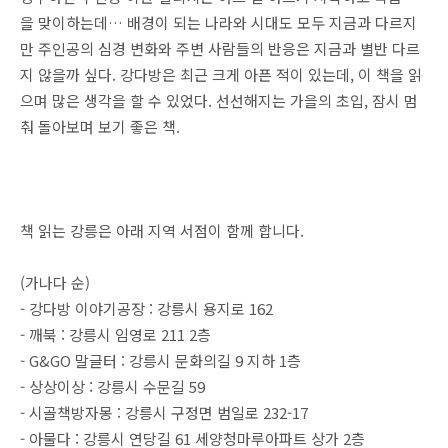
을 맞이하는데… 배경이 되는 나라와 시대도 모두 지금과 다르지
만 주인공의 심경 변화와 주변 사람들의 반응은 지금과 별반 다르
지 않을까 싶다. 강다방은 최근 크게 아픈 적이 있는데, 이 책을 읽
으며 많은 생각을 할 수 있었다. 선선해지는 가을의 초입, 잠시 멈
춰 돌아보며 보기 좋은 책.
책 읽는 강릉은 아래 지역 서점이 함께 합니다.
(가나다 순)
- 강다방 이야기공장 : 강릉시 용지로 162
- 깨북 : 강릉시 임영로 211 2층
- G&GO 말글터 : 강릉시 문화의길 9 지하 1층
- 상상이상 : 강릉시 수문길 59
- 시골책방자몽 : 강릉시 구정면 범일로 232-17
- 아물다 : 강릉시 연당길 61 세양청마루아파트 상가 2층