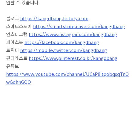
인할 수 있습니다.​
블로그
https://kangdbang.tistory.com
스마트스토어
https://smartstore.naver.com/kangdbang
인스타그램
https://www.instagram.com/kangdbang
페이스북
https://facebook.com/kangdbang
트위터
https://mobile.twitter.com/kangdbang
핀터레스트
https://www.pinterest.co.kr/kangdbang
유튜브
https://www.youtube.com/channel/UCaP8itqobqsqTnO
wGdhnGQQ