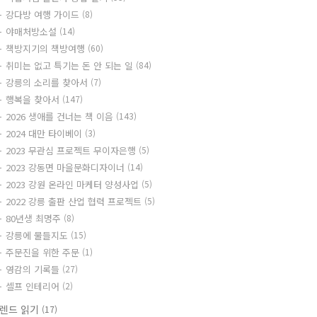
강다방 여행 가이드
(8)
야매처방소설
(14)
책방지기의 책방여행
(60)
취미는 없고 특기는 돈 안 되는 일
(84)
강릉의 소리를 찾아서
(7)
행복을 찾아서
(147)
2026 생애를 건너는 책 이음
(143)
2024 대만 타이베이
(3)
2023 무관심 프로젝트 무이자은행
(5)
2023 강동면 마을문화디자이너
(14)
2023 강원 온라인 마케터 양성사업
(5)
2022 강릉 출판 산업 협력 프로젝트
(5)
80년생 최명주
(8)
강릉에 물들지도
(15)
주문진을 위한 주문
(1)
영감의 기록들
(27)
셀프 인테리어
(2)
렌드 읽기
(17)