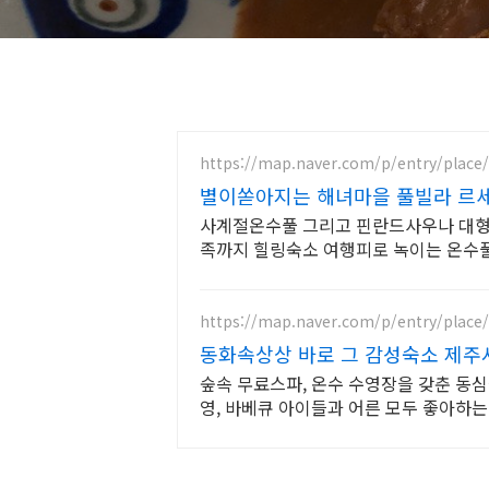
https://map.naver.com/p/entry/place
별이쏟아지는 해녀마을 풀빌라 르
사계절온수풀 그리고 핀란드사우나 대형
족까지 힐링숙소 여행피로 녹이는 온수풀
담길 속에서느끼는 온전한휴식
https://map.naver.com/p/entry/place
동화속상상 바로 그 감성숙소 제주
숲속 무료스파, 온수 수영장을 갖춘 동심
영, 바베큐 아이들과 어른 모두 좋아하는
품 풀 세트 제공, 청결