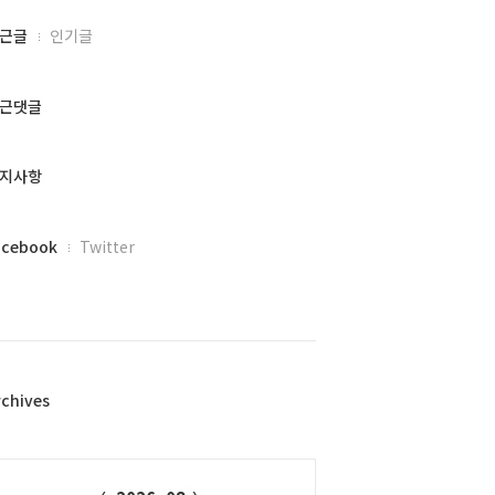
근글
인기글
근댓글
지사항
acebook
Twitter
rchives
alendar