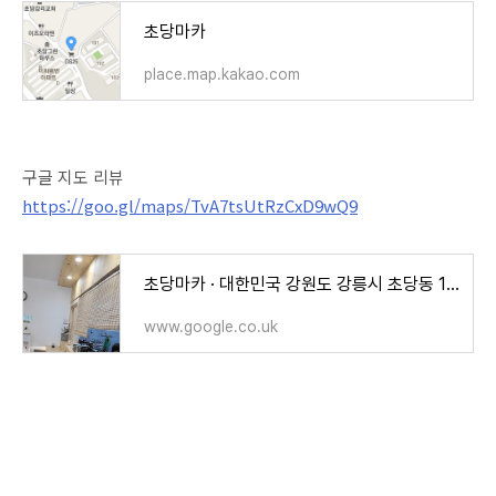
초당마카
place.map.kakao.com
구글 지도 리뷰
https://goo.gl/maps/TvA7tsUtRzCxD9wQ9
초당마카 · 대한민국 강원도 강릉시 초당동 117-2 KR
www.google.co.uk