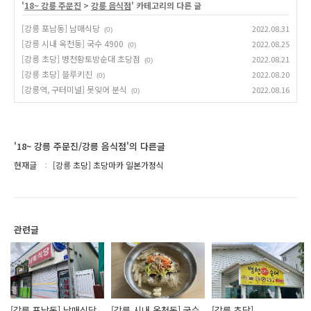
'
18~ 강릉 주문진
>
강릉 음식점
' 카테고리의 다른 글
[강릉 포남동] 남매식당
2022.08.31
(0)
[강릉 시내 옥천동] 국수 4900
2022.08.25
(0)
[강릉 초당] 병천황토방순대 초당점
2022.08.21
(0)
[강릉 초당] 블루키친
2022.08.20
(0)
[강릉역, 구터미널] 못잊어 분식
2022.08.16
(0)
'18~ 강릉 주문진/강릉 음식점'의 다른글
현재글
[강릉 초당] 초당마카 일본가정식
관련글
[강릉 포남동] 남매식당
[강릉 시내 옥천동] 국수
[강릉 초당]