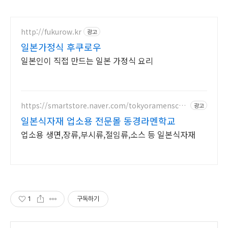
http://fukurow.kr
광고
일본가정식 후쿠로우
일본인이 직접 만드는 일본 가정식 요리
https://smartstore.naver.com/tokyoramenscho
광고
ol
일본식자재 업소용 전문몰 동경라멘학교
업소용 생면,장류,부시류,절임류,소스 등 일본식자재
1
구독하기