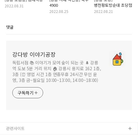
4900
병천황토방순대 초당점
2022.08.31
2022.08.25
2022.08.21
댓글
강다방 이야기공장
독립서점 📚 이야기가 모여 숲이 되는 곳 🌲 강릉
역 도보 5분 거리 위치 🏠 강릉시 용지로 162 1층,
3층 (⏰ 영업 시간 1층 연중무휴 24시간 무인 운
영, 3층 금~월요일 10:00~13:00, 14:00~18:00)
구독하기
관련사이트