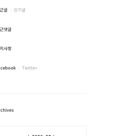
근글
인기글
근댓글
지사항
acebook
Twitter
rchives
alendar