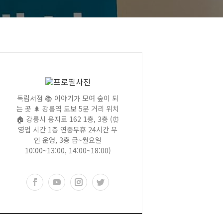
독립서점 📚 이야기가 모여 숲이 되
는 곳 🌲 강릉역 도보 5분 거리 위치
🏠 강릉시 용지로 162 1층, 3층 (⏰
영업 시간 1층 연중무휴 24시간 무
인 운영, 3층 금~월요일
10:00~13:00, 14:00~18:00)