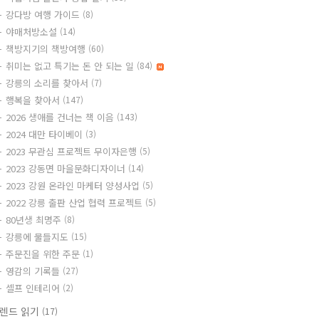
강다방 여행 가이드
(8)
야매처방소설
(14)
책방지기의 책방여행
(60)
취미는 없고 특기는 돈 안 되는 일
(84)
강릉의 소리를 찾아서
(7)
행복을 찾아서
(147)
2026 생애를 건너는 책 이음
(143)
2024 대만 타이베이
(3)
2023 무관심 프로젝트 무이자은행
(5)
2023 강동면 마을문화디자이너
(14)
2023 강원 온라인 마케터 양성사업
(5)
2022 강릉 출판 산업 협력 프로젝트
(5)
80년생 최명주
(8)
강릉에 물들지도
(15)
주문진을 위한 주문
(1)
영감의 기록들
(27)
셀프 인테리어
(2)
렌드 읽기
(17)