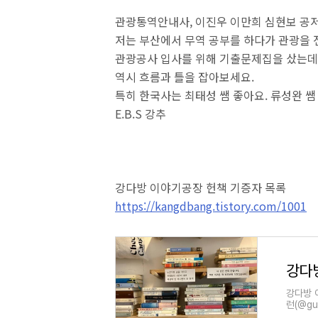
관광통역안내사, 이진우 이만희 심현보 공
저는 부산에서 무역 공부를 하다가 관광을
관광공사 입사를 위해 기출문제집을 샀는데.
역시 흐름과 틀을 잡아보세요.
특히 한국사는 최태성 쌤 좋아요. 류성완 쌤
E.B.S 강추
강다방 이야기공장 헌책 기증자 목록
https://kangdbang.tistory.com/1001
강다
강다방 
런(@gui
(@ban