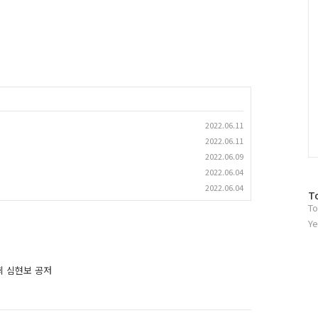
2022.06.11
2022.06.11
2022.06.09
2022.06.04
2022.06.04
방
T
To
문
자
Ye
수
희 심현보 공저