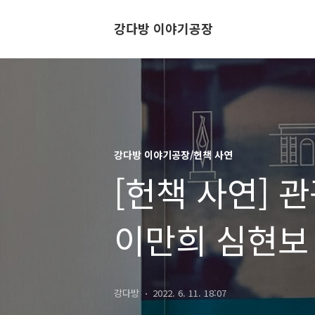
강다방 이야기공장
강다방 이야기공장/헌책 사연
[헌책 사연] 
이만희 심현보
강다방
2022. 6. 11. 18:07