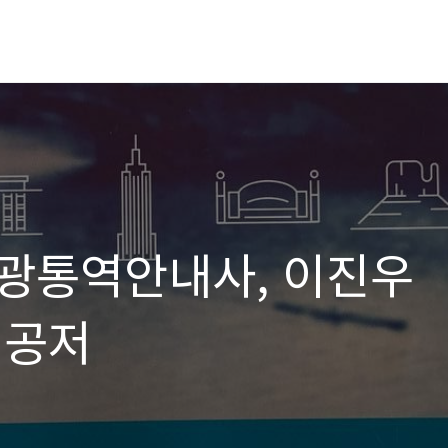
관광통역안내사, 이진우
 공저