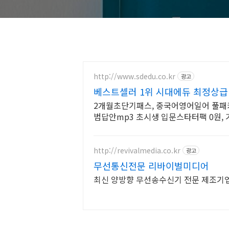
http://www.sdedu.co.kr
광고
베스트셀러 1위 시대에듀 최정상급
2개월초단기패스, 중국어영어일어 풀패키
범답안mp3 초시생 입문스타터팩 0원,
http://revivalmedia.co.kr
광고
무선통신전문 리바이벌미디어
최신 양방향 무선송수신기 전문 제조기업 90