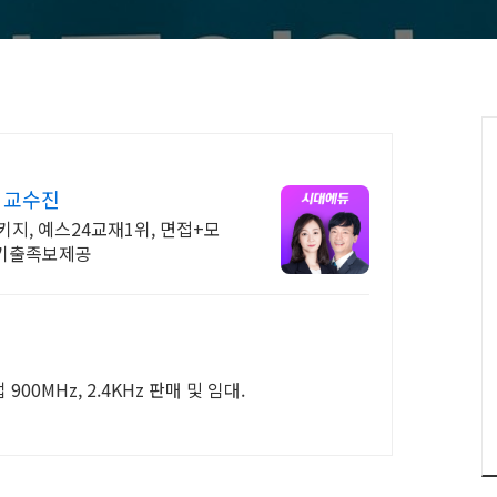
 교수진
지, 예스24교재1위, 면접+모
 기출족보제공
0MHz, 2.4KHz 판매 및 임대.