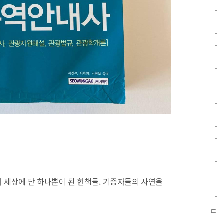
 세상에 단 하나뿐이 된 헌책들. 기증자들의 사연을
트