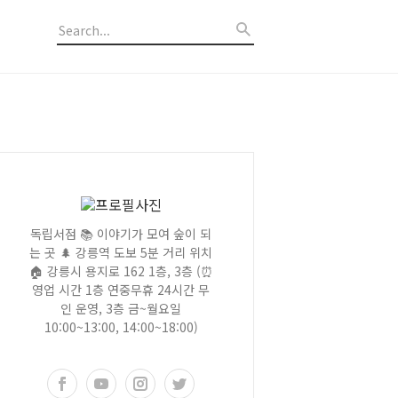
독립서점 📚 이야기가 모여 숲이 되
는 곳 🌲 강릉역 도보 5분 거리 위치
🏠 강릉시 용지로 162 1층, 3층 (⏰
영업 시간 1층 연중무휴 24시간 무
인 운영, 3층 금~월요일
10:00~13:00, 14:00~18:00)