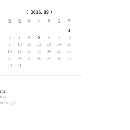
alendar
2026. 08
일
월
화
수
목
금
토
1
2
3
4
5
6
7
8
9
10
11
12
13
14
15
16
17
18
19
20
21
22
23
24
25
26
27
28
29
30
31
otal
day :
sterday :