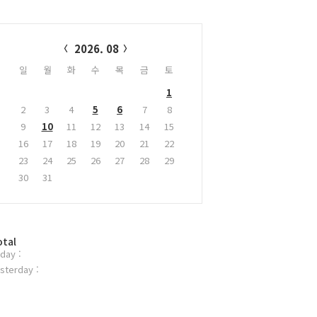
alendar
2026. 08
일
월
화
수
목
금
토
1
2
3
4
5
6
7
8
9
10
11
12
13
14
15
16
17
18
19
20
21
22
23
24
25
26
27
28
29
30
31
otal
day :
sterday :