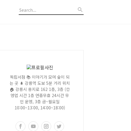
독립서점 📚 이야기가 모여 숲이 되
는 곳 🌲 강릉역 도보 5분 거리 위치
🏠 강릉시 용지로 162 1층, 3층 (⏰
영업 시간 1층 연중무휴 24시간 무
인 운영, 3층 금~월요일
10:00~13:00, 14:00~18:00)