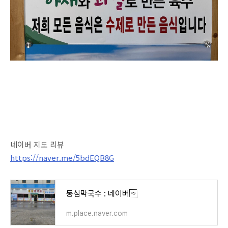
네이버 지도 리뷰
https://naver.me/5bdEQB8G
동심막국수 : 네이버
m.place.naver.com