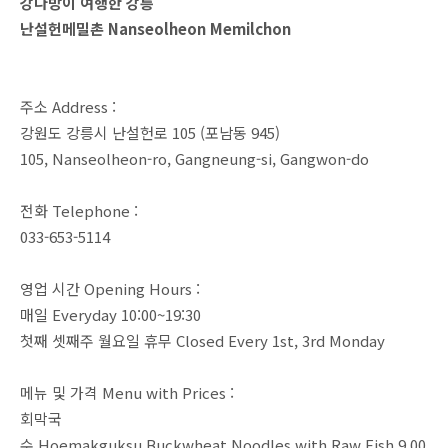
강다방이 여행한 강릉
난설헌메밀촌 Nanseolheon Memilchon
주소 Address :
강원도 강릉시 난설헌로 105 (포남동 945)
105, Nanseolheon-ro, Gangneung-si, Gangwon-do
전화 Telephone :
033-653-5114
영업 시간 Opening Hours :
매일 Everyday 10:00~19:30
첫째 셋째주 월요일 휴무 Closed Every 1st, 3rd Monday
메뉴 및 가격 Menu with Prices :
회막국
수 Hoemakguksu Buckwheat Noodles with Raw Fish 9,00