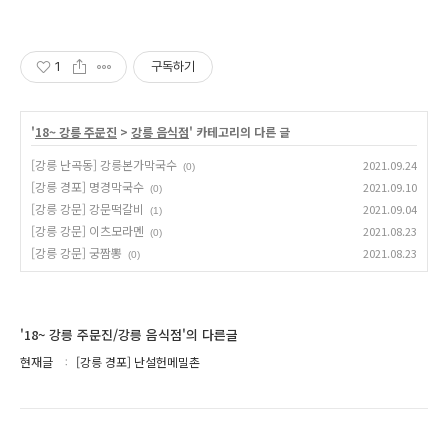
1
구독하기
'
18~ 강릉 주문진
>
강릉 음식점
' 카테고리의 다른 글
[강릉 난곡동] 강릉본가막국수
2021.09.24
(0)
[강릉 경포] 명경막국수
2021.09.10
(0)
[강릉 강문] 강문떡갈비
2021.09.04
(1)
[강릉 강문] 이츠모라멘
2021.08.23
(0)
[강릉 강문] 궁짬뽕
2021.08.23
(0)
'18~ 강릉 주문진/강릉 음식점'의 다른글
현재글
[강릉 경포] 난설헌메밀촌