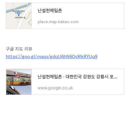
난설헌메밀촌
place.map.kakao.com
구글 지도 리뷰
https://goo.gl/maps/gdqU6hN6QsMkRYUq9
난설헌메밀촌 · 대한민국 강원도 강릉시 포남동 945 KR
www.google.co.uk