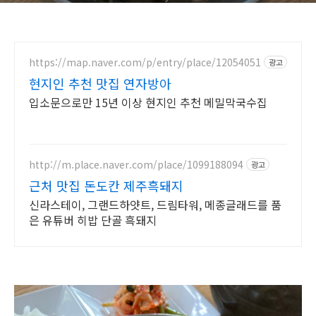
https://map.naver.com/p/entry/place/12054051
광고
현지인 추천 맛집 연자방아
입소문으로만 15년 이상 현지인 추천 메밀막국수집
http://m.place.naver.com/place/1099188094
광고
근처 맛집 돈도칸 제주흑돼지
신라스테이, 그랜드하얏트, 드림타워, 메종글래드를 품
은 유튜버 히밥 단골 흑돼지