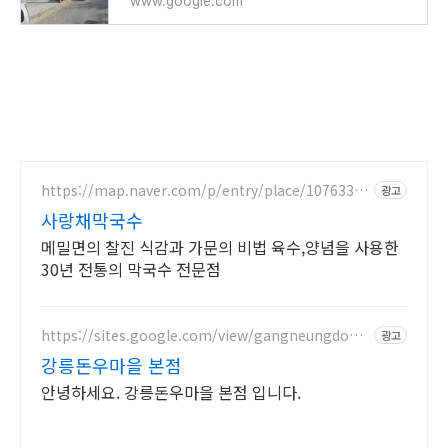
www.google.com
https://map.naver.com/p/entry/place/10763386
광고
85
사랑채막국수
메밀면의 찰진 식감과 가문의 비법 육수,양념을 사용한
30년 전통의 막국수 전문점
https://sites.google.com/view/gangneungdonu
광고
maeul
강릉돈우마을 본점
안녕하세요. 강릉돈우마을 본점 입니다.