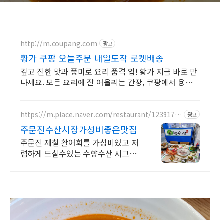
http://m.coupang.com
광고
황가 쿠팡 오늘주문 내일도착 로켓배송
깊고 진한 맛과 풍미로 요리 품격 업! 황가 지금 바로 만
나세요. 모든 요리에 잘 어울리는 간장, 쿠팡에서 용도별
로 골라보세요.
https://m.place.naver.com/restaurant/1239178
광고
298
주문진수산시장가성비좋은맛집
주문진 제철 활어회를 가성비있고 저
렴하게 드실수있는 수향수산 시그니
처메뉴 추천대박