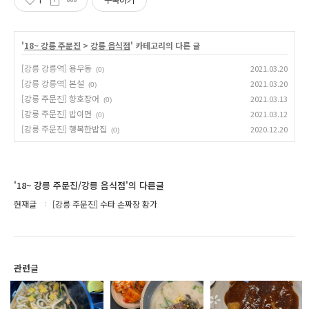
1
구독하기
'
18~ 강릉 주문진
>
강릉 음식점
' 카테고리의 다른 글
[강릉 강릉역] 용우동
2021.03.20
(0)
[강릉 강릉역] 본설
2021.03.20
(0)
[강릉 주문진] 향호장어
2021.03.13
(0)
[강릉 주문진] 밥이면
2021.03.12
(0)
[강릉 주문진] 행복한밥집
2020.12.20
(0)
'18~ 강릉 주문진/강릉 음식점'의 다른글
현재글
[강릉 주문진] 수타 손짜장 황가
관련글