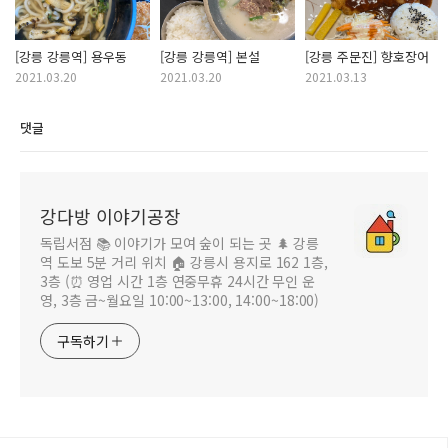
[강릉 강릉역] 용우동
[강릉 강릉역] 본설
[강릉 주문진] 향호장어
2021.03.20
2021.03.20
2021.03.13
댓글
강다방 이야기공장
독립서점 📚 이야기가 모여 숲이 되는 곳 🌲 강릉
역 도보 5분 거리 위치 🏠 강릉시 용지로 162 1층,
3층 (⏰ 영업 시간 1층 연중무휴 24시간 무인 운
영, 3층 금~월요일 10:00~13:00, 14:00~18:00)
구독하기