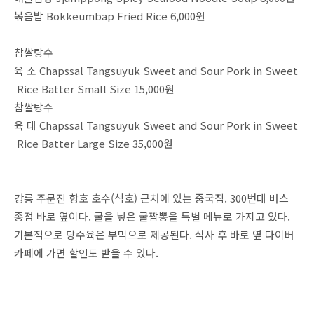
볶음밥 Bokkeumbap Fried Rice 6,000원
찹쌀탕수
육 소 Chapssal Tangsuyuk Sweet and Sour Pork in Sweet
Rice Batter Small Size 15,000원
찹쌀탕수
육 대 Chapssal Tangsuyuk Sweet and Sour Pork in Sweet
Rice Batter Large Size 35,000원
강릉 주문진 향호 호수(석호) 근처에 있는 중국집. 300번대 버스
종점 바로 옆이다. 굴을 넣은 굴짬뽕을 특별 메뉴로 가지고 있다.
기본적으로 탕수육은 부먹으로 제공된다. 식사 후 바로 옆 다이버
카페에 가면 할인도 받을 수 있다.