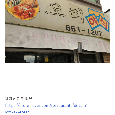
네이버 지도 리뷰
https://store.naver.com/restaurants/detail?
id=896842432