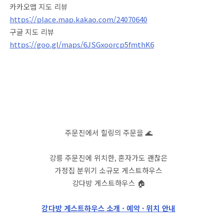
카카오맵 지도 리뷰
https://place.map.kakao.com/24070640
구글 지도 리뷰
https://goo.gl/maps/6JSGxoorcp5fmthK6
주문진에서 힐링의 주문을 🌊
강릉 주문진에 위치한, 혼자가도 괜찮은
가정집 분위기 소규모 게스트하우스
강다방 게스트하우스 🏠
강다방 게스트하우스 소개 · 예약 · 위치 안내