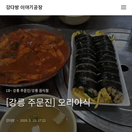
강다방 이야기공장
18~ 강릉 주문진/강릉 음식점
[강릉 주문진] 오리야식
강다방
2020. 3. 15. 17:22