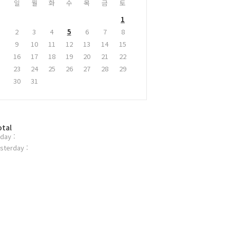
일
월
화
수
목
금
토
1
2
3
4
5
6
7
8
9
10
11
12
13
14
15
16
17
18
19
20
21
22
23
24
25
26
27
28
29
30
31
otal
day :
sterday :