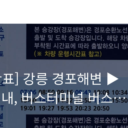
표] 강릉 경포해변 ▶
시내, 버스터미널 버스
 버스 도착 시간