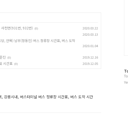
 사천면(931번, 932번)
2020.03.22
(0)
2020.03.13
당, 안목) 남부(정동진) 버스 정류장 시간표, 버스 도착
2020.01.04
주문진
2019.12.16
(0)
 및 시간표
2019.12.05
(0)
방
T
To
문
자
Ye
수
역, 강릉시내, 버스터미널 버스 정류장 시간표, 버스 도착 시간