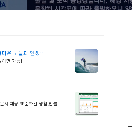
름다운 노을과 인생
이면 가능!
 문서 제공 표준화된 생활,법률