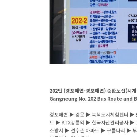
202번 (경포해변-경포해변) 순환노선(시계
Gangneung No. 202 Bus Route and B
경포해변 ▶ 강문 ▶ 녹색도시체험센터 ▶ 
트 ▶ KTX강릉역 ▶ 한국자산관리공사 ▶
소방서 ▶ 선수촌 아파트 ▶ 구름다리 ▶ 