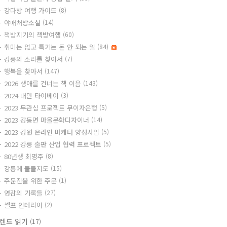
강다방 여행 가이드
(8)
야매처방소설
(14)
책방지기의 책방여행
(60)
취미는 없고 특기는 돈 안 되는 일
(84)
강릉의 소리를 찾아서
(7)
행복을 찾아서
(147)
2026 생애를 건너는 책 이음
(143)
2024 대만 타이베이
(3)
2023 무관심 프로젝트 무이자은행
(5)
2023 강동면 마을문화디자이너
(14)
2023 강원 온라인 마케터 양성사업
(5)
2022 강릉 출판 산업 협력 프로젝트
(5)
80년생 최명주
(8)
강릉에 물들지도
(15)
주문진을 위한 주문
(1)
영감의 기록들
(27)
셀프 인테리어
(2)
렌드 읽기
(17)