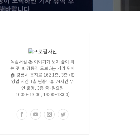
독립서점 📚 이야기가 모여 숲이 되
는 곳 🌲 강릉역 도보 5분 거리 위치
🏠 강릉시 용지로 162 1층, 3층 (⏰
영업 시간 1층 연중무휴 24시간 무
인 운영, 3층 금~월요일
10:00~13:00, 14:00~18:00)