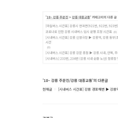
'
18~ 강릉 주문진
>
강릉 대중교통
' 카테고리의 다른 글
[마실버스 시간표] 강릉시 연곡면(921번, 922번, 923번)
코로나로 인한 강릉 시내버스 임시 운행 조정 시간표
(0)
[시내버스 시간표] 강릉 신영극장 ▶ 강릉역, 강릉 동부(초
시간
(0)
[시내버스 시간표] 강릉 강문 종점 ▶ 강릉 시내, 안목, 
[시내버스] 233번, 234번 (강릉 시내 순환 노선) 정류장
'18~ 강릉 주문진/강릉 대중교통'의 다른글
현재글
[시내버스 시간표] 강릉 경포해변 ▶ 강릉