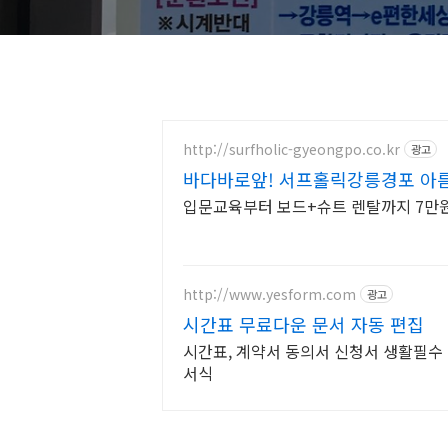
http://surfholic-gyeongpo.co.kr
광고
바다바로앞! 서프홀릭강릉경포 아
샷!
입문교육부터 보드+슈트 렌탈까지 7만원
http://www.yesform.com
광고
시간표 무료다운 문서 자동 편집
시간표, 계약서 동의서 신청서 생활필수
서식