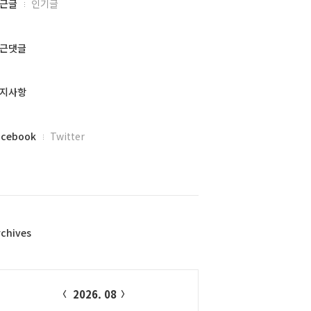
근글
인기글
근댓글
지사항
acebook
Twitter
rchives
alendar
2026. 08