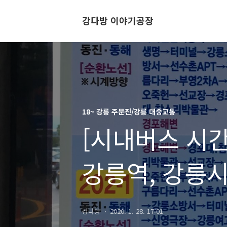
강다방 이야기공장
18~ 강릉 주문진/강릉 대중교통
[시내버스 시간
강릉역, 강릉
정류장 시간표,
강다방
2020. 1. 28. 17:01