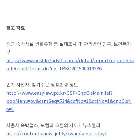
참고 자료
최근 숙박시설 변화유형 등 실태조사 및 관리방안 연구, 보건복지
부
http://www.ndsl.kr/ndsl/search/detail/report/reportSea
rchResultDetail.do?cn=TRKO201500019386
민박 사업자, 찾기쉬운 생활법령 정보
http://www.easylaw.go.kr/CSP/CnpClsMain.laf?
popMenu=ov&csmSeq=534&ccfNo=1&cciNo=1&cnpClsN
o=1
서울시 숙박업소, 모텔과 호텔의 차이?, 뉴스젤리
http://contents.newsjel.ly/issue/seoul_stay/