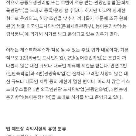
적으로 공중위생관리법 또는 호텔이 적용 받는 관광진흥법(문화체
육관광부)을 토대로 등록/운영 할 수있다. 하지만 비교적 영세한
형태로 운영되고, 해당 조건을 맞추기 까다롭기 때문에 조금 완화
된(?) 법률 외국인도시민박업(문화체육관광부), 농어촌민박업(농
림식품부)에 의거해 허가를 받고 운영되고 있는 경우가 많다.
아래는 게스트하우스가 적용 될 수 있는 주요 법과 내용이다. 기본
적으로 1번(외국인 도시민박업), 2번(농어촌민박업)은 조건이 까
다롭지 않은 대신 규모나 내국인 체류에 제한을 받는다. 반면 3번
(일반숙박업)과 4번(관광숙박업)은 절차나 고려할 사항이 많은 대
신 규모나 내국인 체류 등의 제한이 덜한 편이다. 따라서 많은 게스
트하우스들은 1번 외국인관광 도시민박업(관광진흥법), 2번 농어
촌민박업(농어촌정비법)을 토대로 허가를 받고 운영되고 있다.
법 제도상 숙박시설의 유형 분류