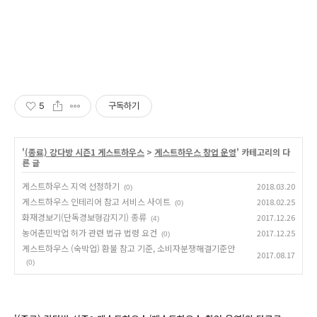
5
구독하기
'
(종료) 강다방 시즌1 게스트하우스
>
게스트하우스 창업 운영
' 카테고리의 다
른 글
게스트하우스 지역 선정하기
2018.03.20
(0)
게스트하우스 인테리어 참고 서비스 사이트
2018.02.25
(0)
화재경보기(단독경보형감지기) 종류
2017.12.26
(4)
농어촌민박업 허가 관련 법규 법령 요건
2017.12.25
(0)
게스트하우스 (숙박업) 환불 참고 기준, 소비자분쟁해결기준안
2017.08.17
(0)