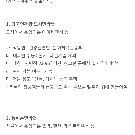
(게스트하우스 중심으로)
1. 외국인관광 도시민박업
도시에서 운영되는 에어비앤비 등
가. 적용법 : 관광진흥법 (문화체육관광부)
나. 내국인 수용 : 불가 (마을기업 제외)
다. 제한 : 연면적 230m² 미만, 신고한 곳에서 실거주해야 함
라. 취사 가능 여부 : 가능
마. 건물 용도 : 단독, 다세대 등의 주택
* 외국인 관광객들의 급증으로 숙박 수요를 맞추기 위해 만들어짐
2. 농어촌민박업
시골에서 운영되는 민박, 펜션, 게스트하우스 등