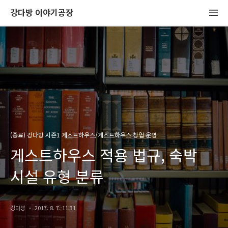
강다방 이야기공장
(종료) 강다방 시즌1 게스트하우스/게스트하우스 창업 운영
게스트하우스 적용 법규, 숙박
시설 유형 분류
강다방
2017. 8. 7. 11:31