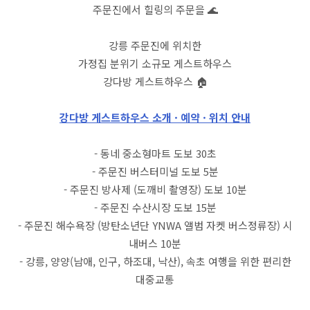
주문진에서 힐링의 주문을 🌊
강릉 주문진에 위치한
가정집 분위기 소규모 게스트하우스
강다방 게스트하우스 🏠
강다방 게스트하우스 소개 · 예약 · 위치 안내
- 동네 중소형마트 도보 30초
- 주문진 버스터미널 도보 5분
- 주문진 방사제 (도깨비 촬영장) 도보 10분
- 주문진 수산시장 도보 15분
- 주문진 해수욕장 (방탄소년단 YNWA 앨범 자켓 버스정류장) 시
내버스 10분
- 강릉, 양양(남애, 인구, 하조대, 낙산), 속초 여행을 위한 편리한
대중교통