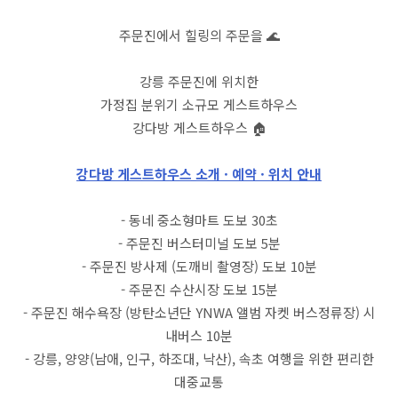
주문진에서 힐링의 주문을 🌊
강릉 주문진에 위치한
가정집 분위기 소규모 게스트하우스
강다방 게스트하우스 🏠
강다방 게스트하우스 소개 · 예약 · 위치 안내
- 동네 중소형마트 도보 30초
- 주문진 버스터미널 도보 5분
- 주문진 방사제 (도깨비 촬영장) 도보 10분
- 주문진 수산시장 도보 15분
- 주문진 해수욕장 (방탄소년단 YNWA 앨범 자켓 버스정류장) 시
내버스 10분
- 강릉, 양양(남애, 인구, 하조대, 낙산), 속초 여행을 위한 편리한
대중교통