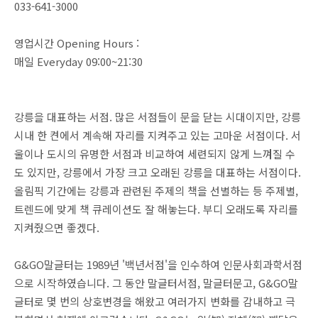
033-641-3000
영업시간 Opening Hours :
매일 Everyday 09:00~21:30
강릉을 대표하는 서점. 많은 서점들이 문을 닫는 시대이지만, 강릉
시내 한 켠에서 계속해 자리를 지켜주고 있는 고마운 서점이다. 서
울이나 도시의 유명한 서점과 비교하여 세련되지 않게 느껴질 수
도 있지만, 강릉에서 가장 크고 오래된 강릉을 대표하는 서점이다.
올림픽 기간에는 강릉과 관련된 주제의 책을 선별하는 등 주제별,
트렌드에 맞게 책 큐레이션도 잘 해놓는다. 부디 오래도록 자리를
지켜줬으면 좋겠다.
G&GO말글터는 1989년 '백년서점'을 인수하여 인문사회과학서점
으로 시작하였습니다. 그 동안 말글터서점, 말글터문고, G&GO말
글터로 몇 번의 상호변경을 해왔고 여러가지 변화를 감내하고 극