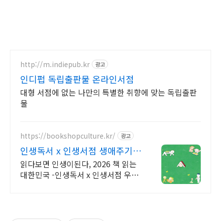
http://m.indiepub.kr
광고
인디펍 독립출판물 온라인서점
대형 서점에 없는 나만의 특별한 취향에 맞는 독립출판
물
https://bookshopculture.kr/
광고
인생독서 x 인생서점 생애주기
별 독서문화활동
읽다보면 인생이된다, 2026 책 읽는
대한민국 -인생독서 x 인생서점 우리
동네 책방에서 특별한 독서 경험과 문
화활동을 만나보세요.