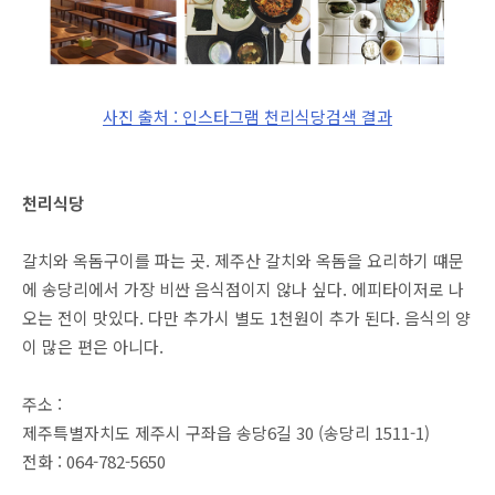
사진 출처 : 인스타그램 천리식당
검색 결과
천리식당
갈치와 옥돔구이를 파는 곳. 제주산 갈치와 옥돔을 요리하기 떄문
에 송당리에서 가장 비싼 음식점이지 않나 싶다. 에피타이저로 나
오는 전이 맛있다. 다만 추가시 별도 1천원이 추가 된다. 음식의 양
이 많은 편은 아니다.
주소 :
제주특별자치도 제주시 구좌읍 송당6길 30 (송당리 1511-1)
전화 : 064-782-5650