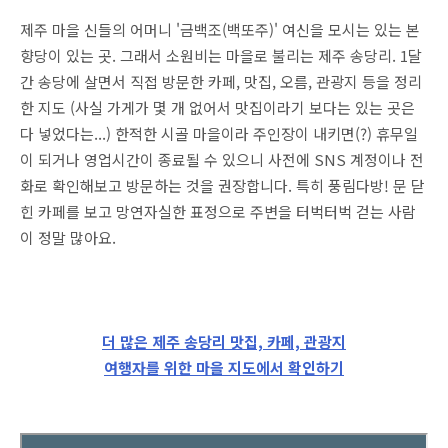
제주 마을 신들의 어머니 '금백조(백또주)' 여신을 모시는 있는 본
향당이 있는 곳. 그래서 소원비는 마을로 불리는 제주 송당리. 1달
간 송당에 살면서 직접 방문한 카페, 맛집, 오름, 관광지 등을 정리
한 지도 (사실 가게가 몇 개 없어서 맛집이라기 보다는 있는 곳은
다 넣었다는...) 한적한 시골 마을이라 주인장이 내키면(?) 휴무일
이 되거나 영업시간이 종료될 수 있으니 사전에 SNS 계정이나 전
화로 확인해보고 방문하는 것을 권장합니다. 특히 풍림다방! 문 닫
힌 카페를 보고 망연자실한 표정으로 주변을 터벅터벅 걷는 사람
이 정말 많아요.
더 많은 제주 송당리 맛집, 카페, 관광지
여행자를 위한 마을 지도에서 확인하기