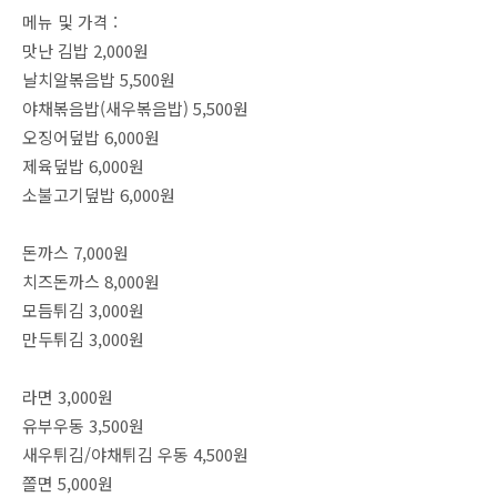
메뉴 및 가격 :
맛난 김밥 2,000원
날치알볶음밥 5,500원
야채볶음밥(새우볶음밥) 5,500원
오징어덮밥 6,000원
제육덮밥 6,000원
소불고기덮밥 6,000원
돈까스 7,000원
치즈돈까스 8,000원
모듬튀김 3,000원
만두튀김 3,000원
라면 3,000원
유부우동 3,500원
새우튀김/야채튀김 우동 4,500원
쫄면 5,000원