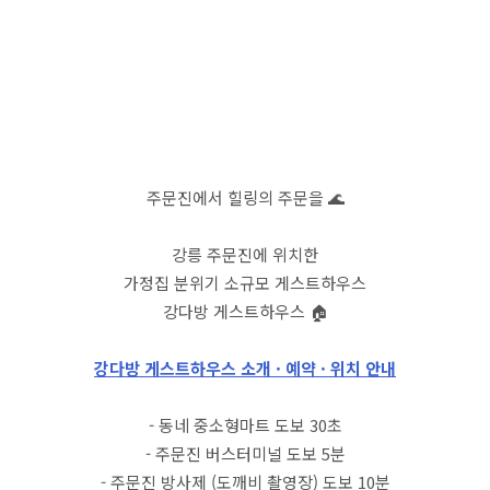
주문진에서 힐링의 주문을 🌊
강릉 주문진에 위치한
가정집 분위기 소규모 게스트하우스
강다방 게스트하우스 🏠
강다방 게스트하우스 소개 · 예약 · 위치 안내
- 동네 중소형마트 도보 30초
- 주문진 버스터미널 도보 5분
- 주문진 방사제 (도깨비 촬영장) 도보 10분