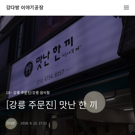
강다방 이야기공장
18~ 강릉 주문진/강릉 음식점
[강릉 주문진] 맛난 한 끼
강다방
2018. 9. 12. 17:33