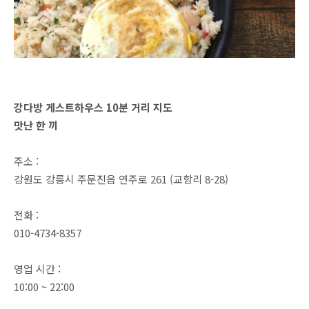
강다방 게스트하우스 10분 거리 지도
맛난 한 끼
주소 :
강원도 강릉시 주문진읍 연주로 261 (교항리 8-28)
전화 :
010-4734-8357
영업 시간 :
10:00 ~ 22:00