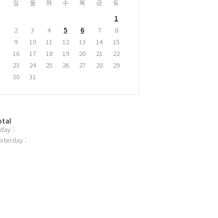
일
월
화
수
목
금
토
1
2
3
4
5
6
7
8
9
10
11
12
13
14
15
16
17
18
19
20
21
22
23
24
25
26
27
28
29
30
31
otal
day :
sterday :