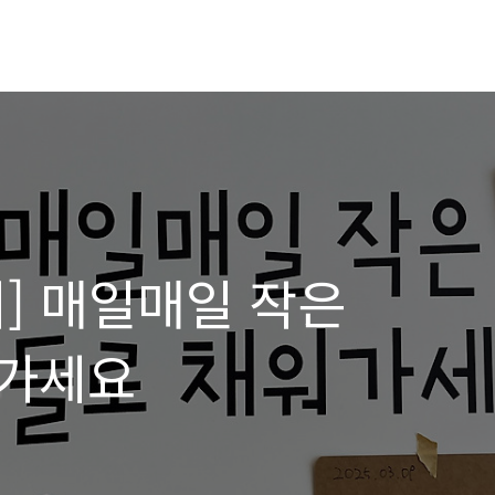
] 매일매일 작은
워가세요