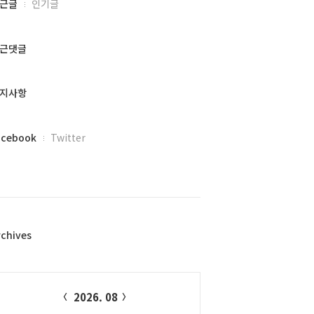
근글
인기글
근댓글
지사항
acebook
Twitter
rchives
alendar
2026. 08