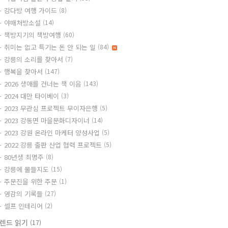
강다방 여행 가이드
(8)
야매처방소설
(14)
책방지기의 책방여행
(60)
취미는 없고 특기는 돈 안 되는 일
(84)
강릉의 소리를 찾아서
(7)
행복을 찾아서
(147)
2026 생애를 건너는 책 이음
(143)
2024 대만 타이베이
(3)
2023 무관심 프로젝트 무이자은행
(5)
2023 강동면 마을문화디자이너
(14)
2023 강원 온라인 마케터 양성사업
(5)
2022 강릉 출판 산업 협력 프로젝트
(5)
80년생 최명주
(8)
강릉에 물들지도
(15)
주문진을 위한 주문
(1)
영감의 기록들
(27)
셀프 인테리어
(2)
렌드 읽기
(17)