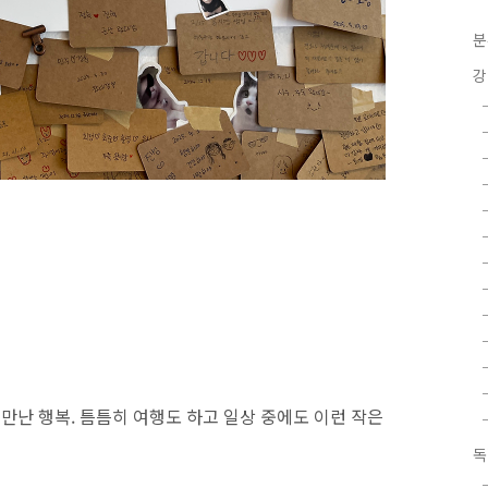
분
강
 만난 행복. 틈틈히 여행도 하고 일상 중에도 이런 작은
독