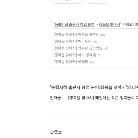
'
독립서점 출판사 창업 운영
>
행복을 찾아서
' 카테고리
[행복을 찾아서] 행복을 꿈꾸는
(0)
[행복을 찾아서] 해피투어
(0)
[행복을 찾아서] 행복한 요양병원
(0)
[행복을 찾아서] 아이 행복해
(0)
[행복을 찾아서] 굿해피
(0)
'독립서점 출판사 창업 운영/행복을 찾아서'의 다
현재글
[행복을 찾아서] 매일매일 작은 행복들로
관련글