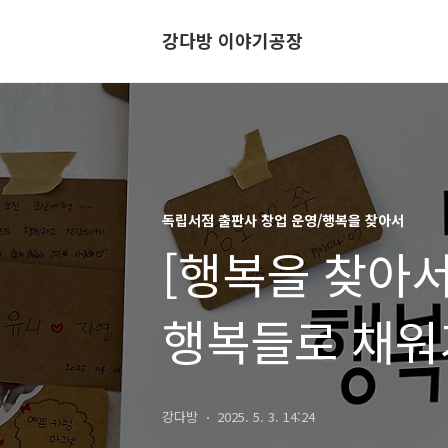
강다방 이야기공장
독립서점 출판사 창업 운영/행복을 찾아서
[행복을 찾아서
행복들로 채
강다방
2025. 5. 3. 14:24