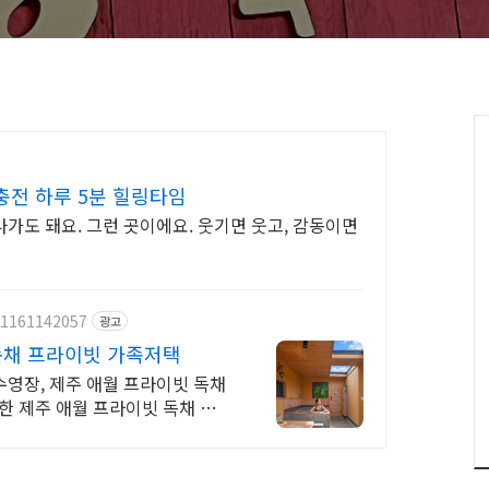
충전 하루 5분 힐링타임
나가도 돼요. 그런 곳이에요. 웃기면 웃고, 감동이면
/1161142057
광고
독채 프라이빗 가족저택
영장, 제주 애월 프라이빗 독채
한 제주 애월 프라이빗 독채 가족