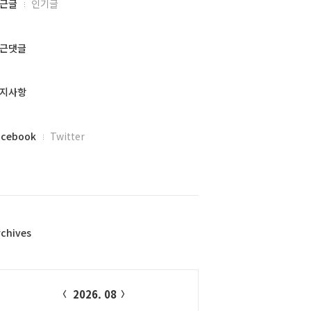
근글
인기글
근댓글
지사항
acebook
Twitter
rchives
alendar
2026. 08