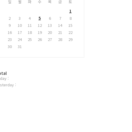
일
월
화
수
목
금
토
1
2
3
4
5
6
7
8
9
10
11
12
13
14
15
16
17
18
19
20
21
22
23
24
25
26
27
28
29
30
31
otal
day :
sterday :