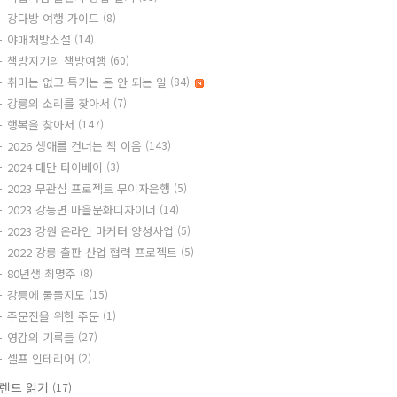
강다방 여행 가이드
(8)
야매처방소설
(14)
책방지기의 책방여행
(60)
취미는 없고 특기는 돈 안 되는 일
(84)
강릉의 소리를 찾아서
(7)
행복을 찾아서
(147)
2026 생애를 건너는 책 이음
(143)
2024 대만 타이베이
(3)
2023 무관심 프로젝트 무이자은행
(5)
2023 강동면 마을문화디자이너
(14)
2023 강원 온라인 마케터 양성사업
(5)
2022 강릉 출판 산업 협력 프로젝트
(5)
80년생 최명주
(8)
강릉에 물들지도
(15)
주문진을 위한 주문
(1)
영감의 기록들
(27)
셀프 인테리어
(2)
렌드 읽기
(17)