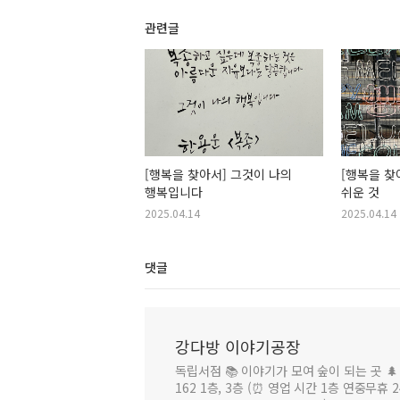
관련글
[행복을 찾아서] 그것이 나의
[행복을 찾
행복입니다
쉬운 것
2025.04.14
2025.04.14
댓글
강다방 이야기공장
독립서점 📚 이야기가 모여 숲이 되는 곳 🌲
162 1층, 3층 (⏰ 영업 시간 1층 연중무휴