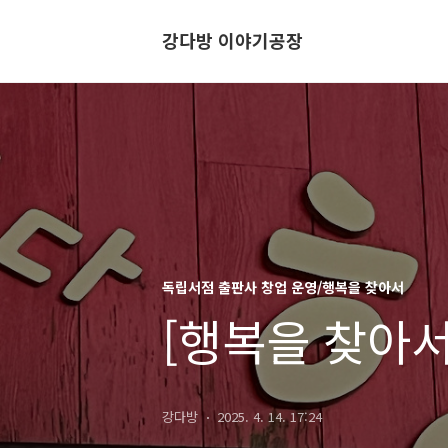
강다방 이야기공장
독립서점 출판사 창업 운영/행복을 찾아서
[행복을 찾아서
강다방
2025. 4. 14. 17:24