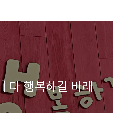
] 다 행복하길 바래