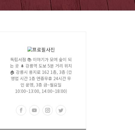
독립서점 📚 이야기가 모여 숲이 되
는 곳 🌲 강릉역 도보 5분 거리 위치
🏠 강릉시 용지로 162 1층, 3층 (⏰
영업 시간 1층 연중무휴 24시간 무
인 운영, 3층 금~월요일
10:00~13:00, 14:00~18:00)