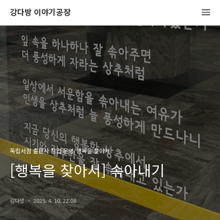
강다방 이야기공장
독립서점 출판사 창업 운영/행복을 찾아서
[행복을 찾아서] 솎아내기
강다방
2025. 4. 10. 22:08