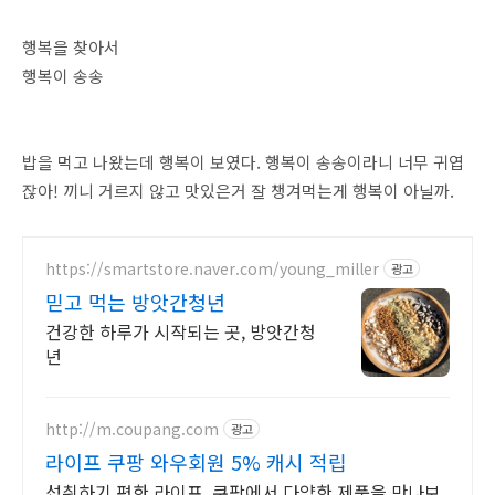
행복을 찾아서
행복이 송송
밥을 먹고 나왔는데 행복이 보였다. 행복이 송송이라니 너무 귀엽
잖아! 끼니 거르지 않고 맛있은거 잘 챙겨먹는게 행복이 아닐까.
https://smartstore.naver.com/young_miller
광고
믿고 먹는 방앗간청년
건강한 하루가 시작되는 곳, 방앗간청
년
http://m.coupang.com
광고
라이프 쿠팡 와우회원 5% 캐시 적립
섭취하기 편한 라이프, 쿠팡에서 다양한 제품을 만나보