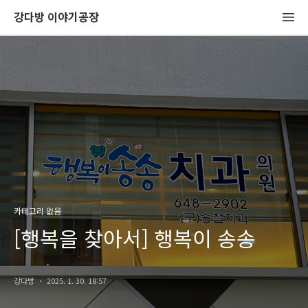
강다방 이야기공장
카테고리 없음
[행복을 찾아서] 행복이 송송
강다방
2025. 1. 30. 18:57