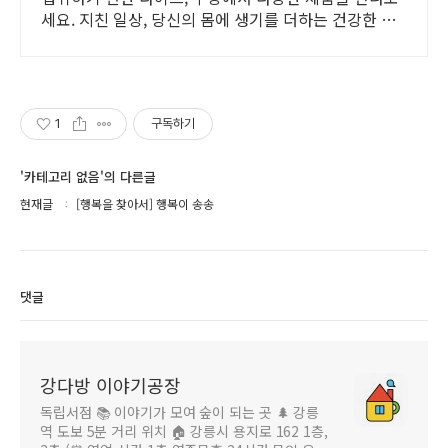
세요. 지친 일상, 당신의 몸에 생기를 더하는 건강한 선
택을 쿠팡에서.
1
구독하기
'카테고리 없음'의 다른글
현재글
[행복을 찾아서] 행복이 송송
댓글
강다방 이야기공장
독립서점 📚 이야기가 모여 숲이 되는 곳 🌲 강릉
역 도보 5분 거리 위치 🏠 강릉시 용지로 162 1층,