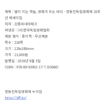
제목 : 별이 지는 하늘, 영화가 뜨는 바다 - 정동진독립영화제 20주
년 에세이집
저자 : 강릉씨네마떼끄
펴낸곳 : (사)한국독립영화협회
제본 형식 : 종이책 - 무선제본
쪽수 : 228쪽
크기 : 128x188mm
가격 : 13,000원
발행일 : 2018년 8월 3일
ISBN : 978-89-93901-17-7 (03680)
정동진독립영화제 누리집
http://jiff.kr/