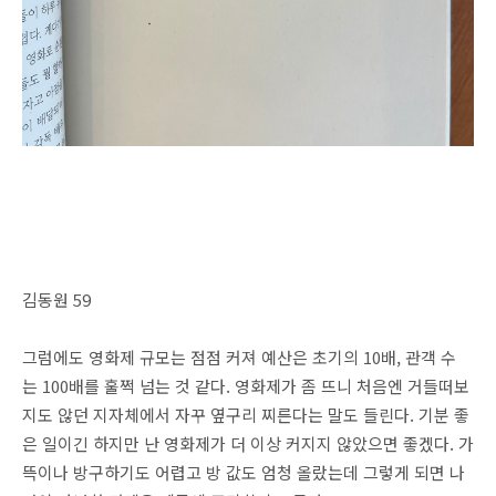
김동원 59
그럼에도 영화제 규모는 점점 커져 예산은 초기의 10배, 관객 수
는 100배를 훌쩍 넘는 것 같다. 영화제가 좀 뜨니 처음엔 거들떠보
지도 않던 지자체에서 자꾸 옆구리 찌른다는 말도 들린다. 기분 좋
은 일이긴 하지만 난 영화제가 더 이상 커지지 않았으면 좋겠다. 가
뜩이나 방구하기도 어렵고 방 값도 엄청 올랐는데 그렇게 되면 나