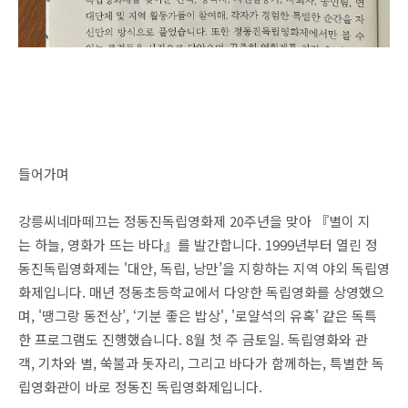
들어가며
강릉씨네마떼끄는 정동진독립영화제 20주년을 맞아 『별이 지
는 하늘, 영화가 뜨는 바다』를 발간합니다. 1999년부터 열린 정
동진독립영화제는 '대안, 독립, 낭만’을 지향하는 지역 야외 독립영
화제입니다. 매년 정동초등학교에서 다양한 독립영화를 상영했으
며, '땡그랑 동전상’, ‘기분 좋은 밥상', '로얄석의 유혹' 같은 독특
한 프로그램도 진행했습니다. 8월 첫 주 금토일. 독립영화와 관
객, 기차와 별, 쑥불과 돗자리, 그리고 바다가 함께하는, 특별한 독
립영화관이 바로 정동진 독립영화제입니다.