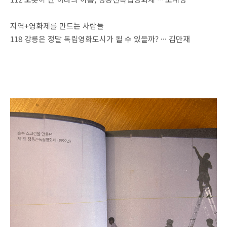
지역+영화제를 만드는 사람들
118 강릉은 정말 독립영화도시가 될 수 있을까? ··· 김만재