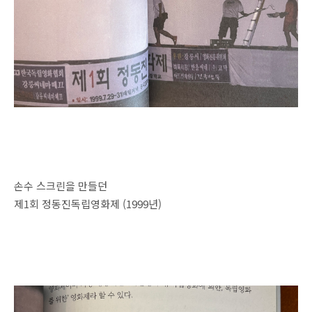
손수 스크린을 만들던
제1회 정동진독립영화제 (1999년)