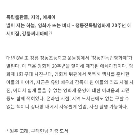
독립출판물, 지역, 에세이
별이 지는 하늘, 영화가 뜨는 바다 - 정동진독립영화제 20주년 에
세이집, 강릉씨네마떼끄
매년
8
월 초 강릉 정동초등학교 운동장에서
‘
정동진독립영화제
’
가
열린다
.
이 책은 영화제
20
주년을 맞이해 제작된 에세이집이다
.
영
화제
1
회 무대 사진부터
,
영화제 뒤편에서 묵묵히 행사를 준비한
이들의 이야기
,
지금은 유명 배우와 감독이 된 이들의 리즈 시절 사
진
,
어디서 쉽게 들을 수 없는 영화제 운영에 대한 어려움과 고민
등도 함께 적혀있다
.
온라인 서점
,
지역 도서관에도 없는 구할 수
없는 책이니 강다방 내에서 자유롭게 열람
,
사진 촬영 가능하다
.
* 원주 고래, 구태현님 기증 도서