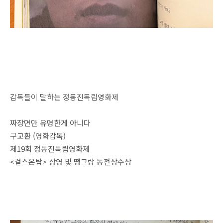
감독들이 말하는 정동진독립영화제
짜장면만 유명한게 아니다
구교환 (영화감독)
제19회 정동진독립영화제
<걸스온탑> 상영 및 땡그랑 동전상수상