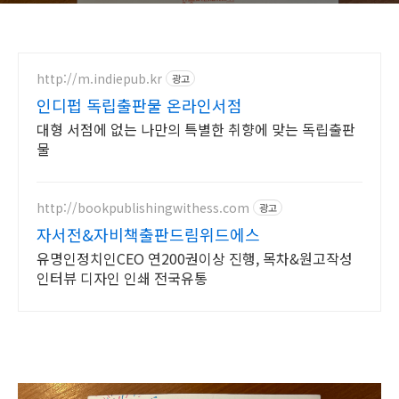
http://m.indiepub.kr
광고
인디펍 독립출판물 온라인서점
대형 서점에 없는 나만의 특별한 취향에 맞는 독립출판
물
http://bookpublishingwithess.com
광고
자서전&자비책출판드림위드에스
유명인정치인CEO 연200권이상 진행, 목차&원고작성
인터뷰 디자인 인쇄 전국유통