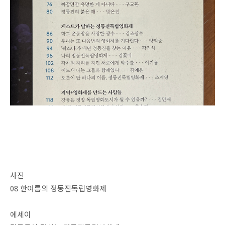
사진
08 한여름의 정동진독립영화제
에세이