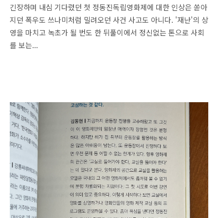
긴장하며 내심 기다렸던 첫 정동진독립영화제에 대한 인상은 쏟아
지던 폭우도 쓰나미처럼 밀려오던 사건 사고도 아니다. '재난'의 상
영을 마치고 녹초가 될 번도 한 뒤풀이에서 정신없는 톤으로 사회
를 보는...