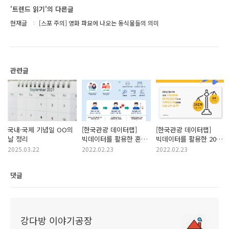
'트렌드 읽기'의 다른글
현재글
[스포 주의] 영화 파묘에 나오는 동식물들의 의미
관련글
국내·국제 기념일 OO의
[한국관광 데이터랩]
[한국관광 데이터랩]
날 정리
빅데이터를 활용한 혼행
빅데이터를 활용한 2022
(혼자 하는 여행)
관광트렌드 분석
2025.03.22
2022.02.23
2022.02.23
인식변화 및 행태 분석
댓글
강다방 이야기공장