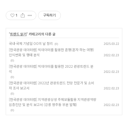
1
구독하기
'
트렌드 읽기
' 카테고리의 다른 글
국내·국제 기념일 OO의 날 정리
2025.03.22
(0)
[한국관광 데이터랩] 빅데이터를 활용한 혼행(혼자 하는 여행)
인식변화 및 행태 분석
2022.02.23
(0)
[한국관광 데이터랩] 빅데이터를 활용한 2022 관광트렌드 분
석
2022.02.23
(0)
[한국관광 데이터랩] 2022년 관광트렌드 전망 전문가 및 소비
자 조사 보고서
2022.02.23
(0)
[한국관광 데이터랩] 지역관광상생 주제모듈활용 지역관광역량
심층진단 및 분석 보고서 (강릉 명주동 부분 발췌)
2022.02.23
(0)