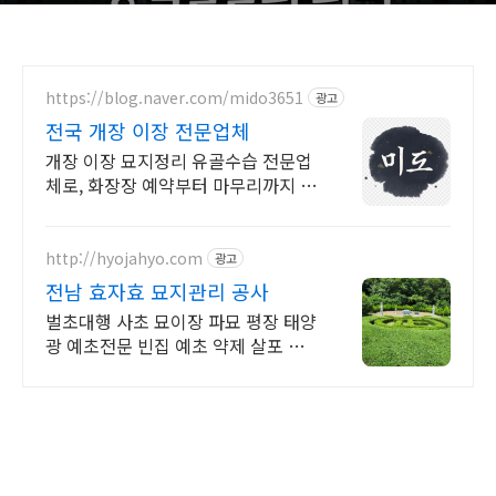
https://blog.naver.com/mido3651
광고
전국 개장 이장 전문업체
개장 이장 묘지정리 유골수습 전문업
체로, 화장장 예약부터 마무리까지 함
께합니다.
http://hyojahyo.com
광고
전남 효자효 묘지관리 공사
벌초대행 사초 묘이장 파묘 평장 태양
광 예초전문 빈집 예초 약제 살포 조
경수 관리