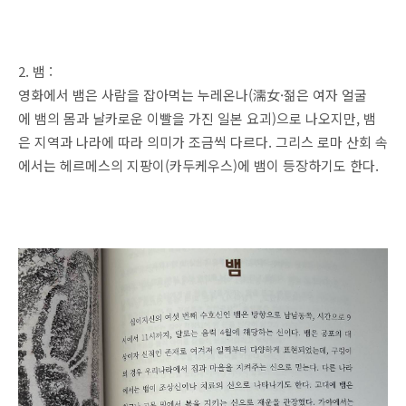
2. 뱀 :
영화에서 뱀은 사람을 잡아먹는 누레온나(濡女·젊은 여자 얼굴
에 뱀의 몸과 날카로운 이빨을 가진 일본 요괴)으로 나오지만, 뱀
은 지역과 나라에 따라 의미가 조금씩 다르다. 그리스 로마 산회 속
에서는 헤르메스의 지팡이(카두케우스)에 뱀이 등장하기도 한다.