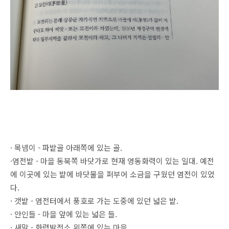
· 목넴이 - 파밭골 아래쪽에 있는 골.
·염전밭 - 마을 동북쪽 바닷가로 현재 영동화력이 있는 일대. 예전
에 이곳에 있는 밭에 바닷물을 퍼부어 소금을 구웠던 염전이 있었
다.
· 갯밭 - 염전터에서 풍호로 가는 도중에 있던 넓은 밭.
· 안인들 - 마을 앞에 있는 넓은 들.
· 새말 - 화력발전소 위쪽에 있는 마을.