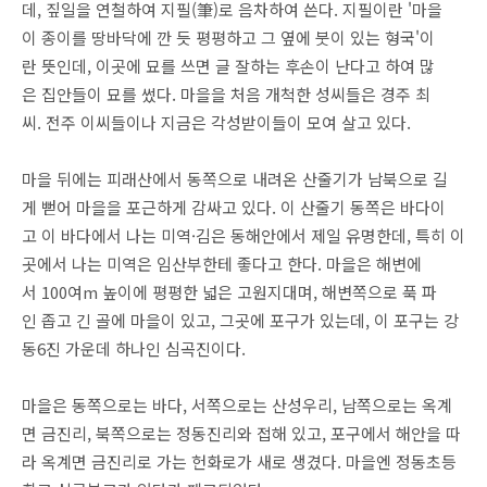
데, 짚일을 연철하여 지필(筆)로 음차하여 쓴다. 지필이란 '마을
이 종이를 땅바닥에 깐 듯 평평하고 그 옆에 붓이 있는 형국'이
란 뜻인데, 이곳에 묘를 쓰면 글 잘하는 후손이 난다고 하여 많
은 집안들이 묘를 썼다. 마을을 처음 개척한 성씨들은 경주 최
씨. 전주 이씨들이나 지금은 각성받이들이 모여 살고 있다.
마을 뒤에는 피래산에서 동쪽으로 내려온 산줄기가 남북으로 길
게 뻗어 마을을 포근하게 감싸고 있다. 이 산줄기 동쪽은 바다이
고 이 바다에서 나는 미역·김은 동해안에서 제일 유명한데, 특히 이
곳에서 나는 미역은 임산부한테 좋다고 한다. 마을은 해변에
서 100여m 높이에 평평한 넓은 고원지대며, 해변쪽으로 푹 파
인 좁고 긴 골에 마을이 있고, 그곳에 포구가 있는데, 이 포구는 강
동6진 가운데 하나인 심곡진이다.
마을은 동쪽으로는 바다, 서쪽으로는 산성우리, 남쪽으로는 옥계
면 금진리, 북쪽으로는 정동진리와 접해 있고, 포구에서 해안을 따
라 옥계면 금진리로 가는 헌화로가 새로 생겼다. 마을엔 정동초등