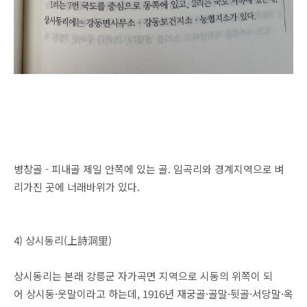
병창골 - 피내골 제일 안쪽에 있는 골. 임곡리와 경계지역으로 벼
리가진 곳에 너래바위가 있다.
4) 상시동리(上詩洞里)
상시동리는 본래 강릉군 자가곡면 지역으로 시동의 위쪽이 되
어 상시동·웃말이라고 하는데, 1916년 재궁골·골말·뒷골·서당말·옥