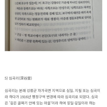
5) 심곡리(深谷里)
심곡리는 본래 강릉군 자가곡면 지역으로 심일. 지필 또는 심곡이
라 하다가 1916년 행정구역 변경에 따라 심곡리로 되었다. 심곡
은 '깊은 골짜기 안에 있는 마을'이라 하여 짚일·깊일이라 하는