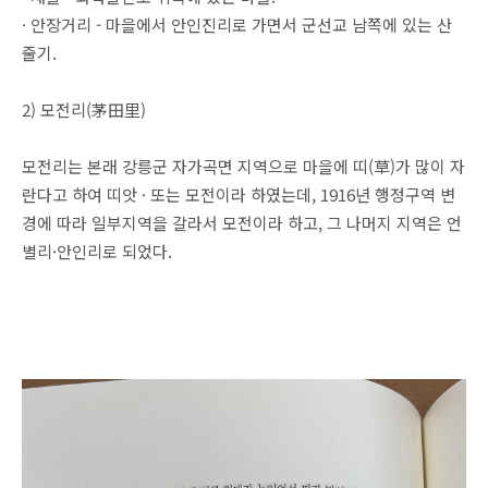
· 안장거리 - 마을에서 안인진리로 가면서 군선교 남쪽에 있는 산
줄기.
2) 모전리(茅田里)
모전리는 본래 강릉군 자가곡면 지역으로 마을에 띠(草)가 많이 자
란다고 하여 띠앗 · 또는 모전이라 하였는데, 1916년 행정구역 변
경에 따라 일부지역을 갈라서 모전이라 하고, 그 나머지 지역은 언
별리·안인리로 되었다.