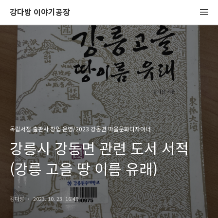
강다방 이야기공장
독립서점 출판사 창업 운영/2023 강동면 마을문화디자이너
강릉시 강동면 관련 도서 서적
(강릉 고을 땅 이름 유래)
강다방
2023. 10. 23. 16:49