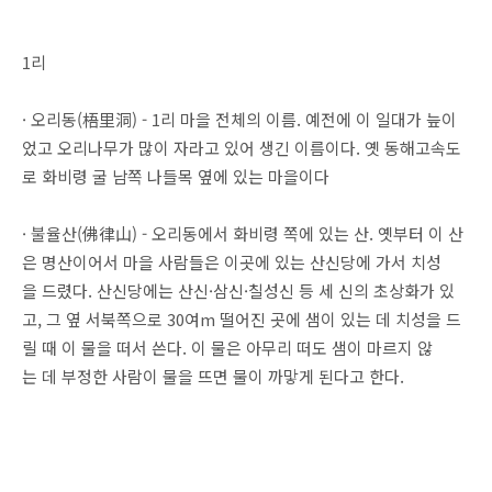
1리
· 오리동(梧里洞) - 1리 마을 전체의 이름. 예전에 이 일대가 늪이
었고 오리나무가 많이 자라고 있어 생긴 이름이다. 옛 동해고속도
로 화비령 굴 남쪽 나들목 옆에 있는 마을이다
· 불율산(佛律山) - 오리동에서 화비령 쪽에 있는 산. 옛부터 이 산
은 명산이어서 마을 사람들은 이곳에 있는 산신당에 가서 치성
을 드렸다. 산신당에는 산신·삼신·칠성신 등 세 신의 초상화가 있
고, 그 옆 서북쪽으로 30여m 떨어진 곳에 샘이 있는 데 치성을 드
릴 때 이 물을 떠서 쓴다. 이 물은 아무리 떠도 샘이 마르지 않
는 데 부정한 사람이 물을 뜨면 물이 까맣게 된다고 한다.