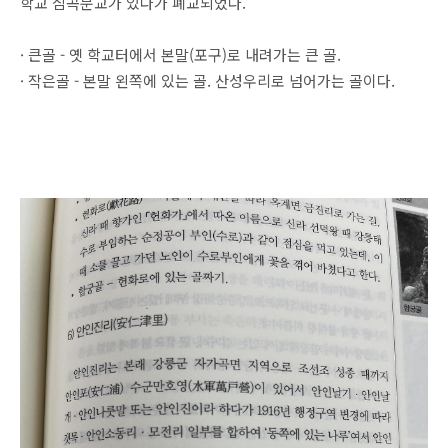
학교 심곡분교가 있다가 폐교되었다.
· 큰골 - 옛 학교터에서 본말(포구)로 내려가는 큰 골.
· 작은골 - 본말 왼쪽에 있는 골. 산성우리로 넘어가는 골이다.