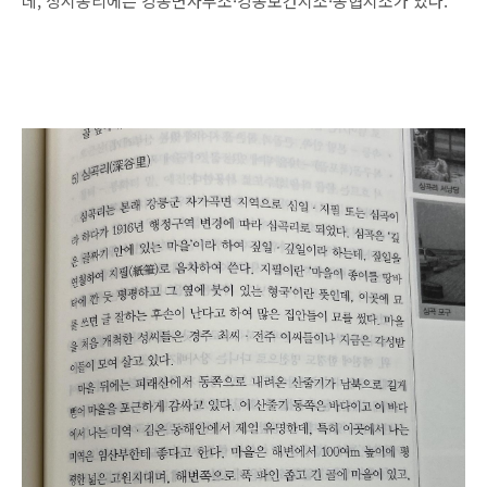
데, 상시동리에는 강동면사무소·강동보건지소·농협지소가 있다.