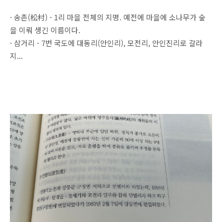
· 송촌(松村) - 1리 마을 전체의 지명. 예전에 마을에 소나무가 숲
을 이뤄 생긴 이름이다.
· 삼거리 - 7번 국도에 대동리(안인리), 모전리, 안인진리로 갈라
지...