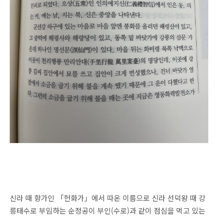
신라 때 향가인 「헌화가」에서 따온 이름으로 신라 선덕왕 때 강
릉태수로 부임하는 순정공이 부인(수로)과 같이 점심을 먹고 있는