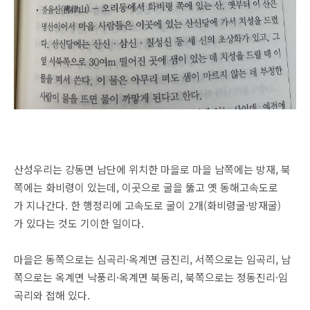
산성우리는 강동면 남단에 위치한 마을로 마을 남쪽에는 방재, 북
쪽에는 화비령이 있는데, 이곳으로 굴을 뚫고 옛 동해고속도로
가 지나간다. 한 행정리에 고속도로 굴이 2개(화비령굴·방재굴)
가 있다는 것도 기이한 일이다.
마을은 동쪽으로는 심곡리·옥계면 금진리, 서쪽으로는 임곡리, 남
쪽으로는 옥계면 낙풍리·옥계면 북동리, 북쪽으로는 정동진리·임
곡리와 접해 있다.