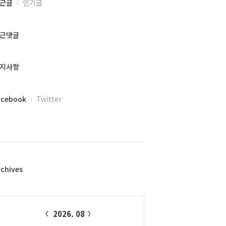
근글
인기글
근댓글
지사항
acebook
Twitter
rchives
alendar
2026. 08