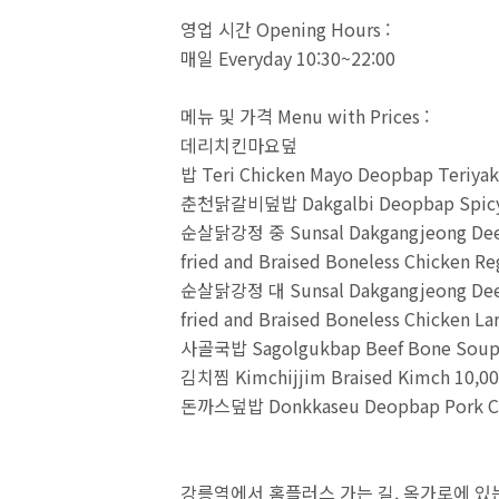
영업 시간 Opening Hours :
매일 Everyday 10:30~22:00
메뉴 및 가격 Menu with Prices :
데리치킨마요덮
밥 Teri Chicken Mayo Deopbap Teriyak
춘천닭갈비덮밥 Dakgalbi Deopbap Spicy St
순살닭강정 중 Sunsal Dakgangjeong De
fried and Braised Boneless Chicken Re
순살닭강정 대 Sunsal Dakgangjeong De
fried and Braised Boneless Chicken La
사골국밥 Sagolgukbap Beef Bone Soup 
김치찜 Kimchijjim Braised Kimch 10,0
돈까스덮밥 Donkkaseu Deopbap Pork Cut
강릉역에서 홈플러스 가는 길, 옥가로에 있는