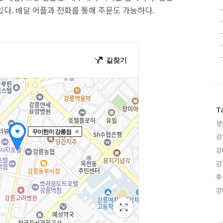
있다. 배달 어플과 전화를 통해 주문도 가능하다.
T
생
강
강
강
주
강