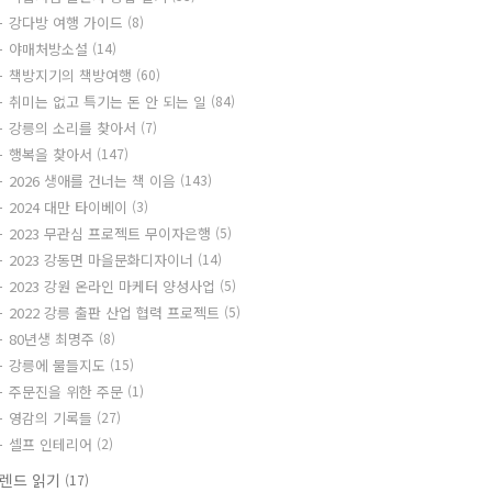
강다방 여행 가이드
(8)
야매처방소설
(14)
책방지기의 책방여행
(60)
취미는 없고 특기는 돈 안 되는 일
(84)
강릉의 소리를 찾아서
(7)
행복을 찾아서
(147)
2026 생애를 건너는 책 이음
(143)
2024 대만 타이베이
(3)
2023 무관심 프로젝트 무이자은행
(5)
2023 강동면 마을문화디자이너
(14)
2023 강원 온라인 마케터 양성사업
(5)
2022 강릉 출판 산업 협력 프로젝트
(5)
80년생 최명주
(8)
강릉에 물들지도
(15)
주문진을 위한 주문
(1)
영감의 기록들
(27)
셀프 인테리어
(2)
렌드 읽기
(17)