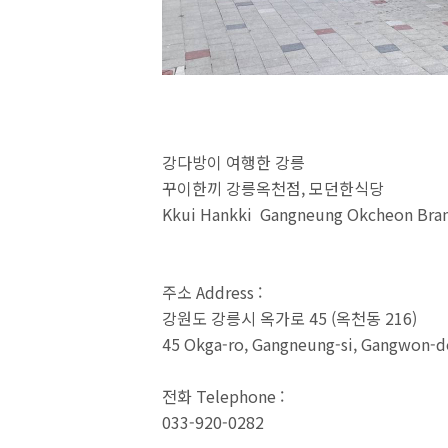
강다방이 여행한 강릉
꾸이한끼 강릉옥천점, 모던한식당
Kkui Hankki Gangneung Okcheon Bran
주소 Address :
강원도 강릉시 옥가로 45 (옥천동 216)
45 Okga-ro, Gangneung-si, Gangwon-
전화 Telephone :
033-920-0282