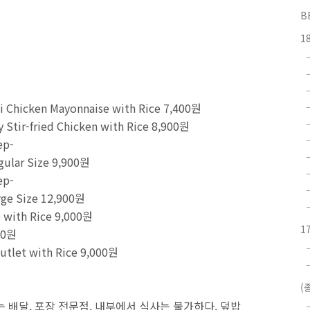
B
1
i Chicken Mayonnaise with Rice 7,400원
ir-fried Chicken with Rice 8,900원
ep-
gular Size 9,900원
ep-
rge Size 12,900원
with Rice 9,000원
1
00원
let with Rice 9,000원
(
 배달, 포장 전문점. 내부에서 식사는 불가하다. 덮밥