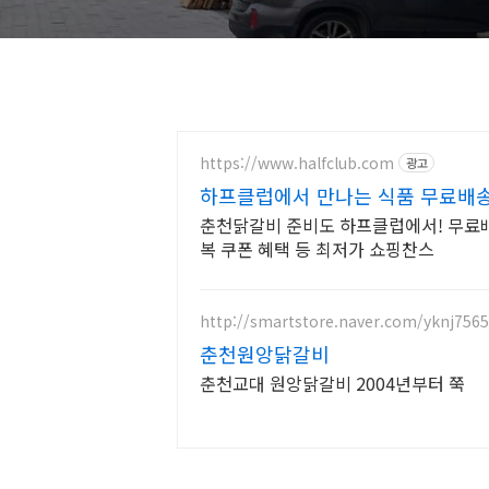
https://www.halfclub.com
광고
하프클럽에서 만나는 식품 무료배송
춘천닭갈비 준비도 하프클럽에서! 무료
복 쿠폰 혜택 등 최저가 쇼핑찬스
http://smartstore.naver.com/yknj7565
춘천원앙닭갈비
춘천교대 원앙닭갈비 2004년부터 쭉