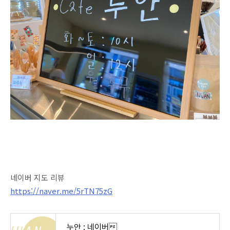
네이버 지도 리뷰
https://naver.me/5rTN75zG
누안 : 네이버