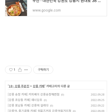
누안 · 대한민국 강원도 강릉시 원대로 38 나동 2호
www.google.com
1
구독하기
'
18~ 강릉 주문진
>
강릉 카페
' 카테고리의 다른 글
[강릉 송정 카페] 커피베이 강릉송정해변점
2022.09.28
(0)
[강릉 초당동 카페] 애시당초
2022.09.25
(0)
[강릉 포남동 카페] 강릉에 설레다
2022.09.22
(0)
[강릉역, 중기골목 카페] 컴포즈커피 강릉역육거리점
2022.09.09
(0)