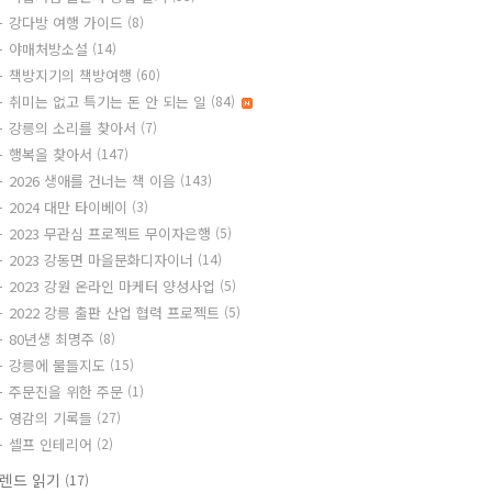
강다방 여행 가이드
(8)
야매처방소설
(14)
책방지기의 책방여행
(60)
취미는 없고 특기는 돈 안 되는 일
(84)
강릉의 소리를 찾아서
(7)
행복을 찾아서
(147)
2026 생애를 건너는 책 이음
(143)
2024 대만 타이베이
(3)
2023 무관심 프로젝트 무이자은행
(5)
2023 강동면 마을문화디자이너
(14)
2023 강원 온라인 마케터 양성사업
(5)
2022 강릉 출판 산업 협력 프로젝트
(5)
80년생 최명주
(8)
강릉에 물들지도
(15)
주문진을 위한 주문
(1)
영감의 기록들
(27)
셀프 인테리어
(2)
렌드 읽기
(17)