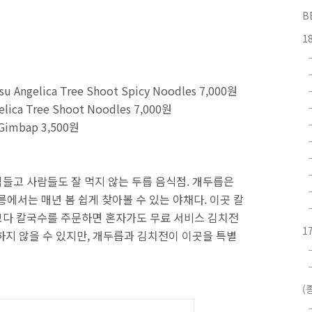
B
1
Angelica Tree Shoot Spicy Noodles 7,000원
ica Tree Shoot Noodles 7,000원
 Gimbap 3,500원
들고 사람들도 잘 먹지 않는 두릅 음식점. 개두릅은
에서는 매년 봄 쉽게 찾아볼 수 있는 야채다. 이곳 칼
보다 칼국수를 주문하면 혼자가도 무료 서비스 김치전
1
하지 않을 수 있지만, 개두릅과 김치전이 이곳을 특별
(