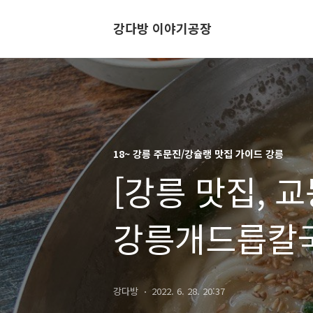
강다방 이야기공장
18~ 강릉 주문진/강슐랭 맛집 가이드 강릉
[강릉 맛집, 
강릉개드릅칼
강다방
2022. 6. 28. 20:37