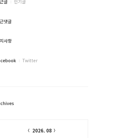
근글
인기글
근댓글
지사항
acebook
Twitter
rchives
alendar
2026. 08