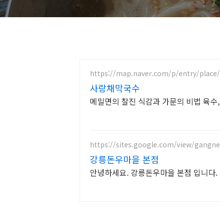
https://map.naver.com/p/entry/place
사랑채막국수
메밀면의 찰진 식감과 가문의 비법 육수,
https://sites.google.com/view/gang
강릉돈우마을 본점
안녕하세요. 강릉돈우마을 본점 입니다.