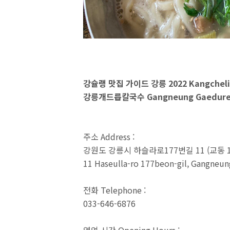
강슐랭 맛집 가이드 강릉 2022 Kangcheli
강릉개드릅칼국수 Gangneung Gaedureup 
주소 Address :
강원도 강릉시 하슬라로177번길 11 (교동 18
11 Haseulla-ro 177beon-gil, Gangneu
전화 Telephone :
033-646-6876