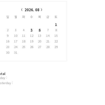
alendar
2026. 08
일
월
화
수
목
금
토
1
2
3
4
5
6
7
8
9
10
11
12
13
14
15
16
17
18
19
20
21
22
23
24
25
26
27
28
29
30
31
otal
day :
sterday :