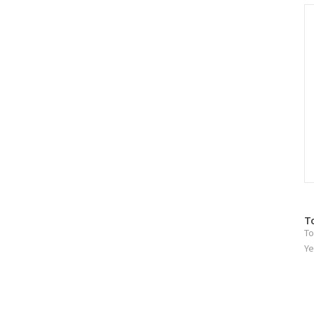
인
C
방
T
To
문
자
Ye
수