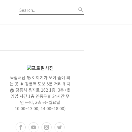
독립서점 📚 이야기가 모여 숲이 되
는 곳 🌲 강릉역 도보 5분 거리 위치
🏠 강릉시 용지로 162 1층, 3층 (⏰
영업 시간 1층 연중무휴 24시간 무
인 운영, 3층 금~월요일
10:00~13:00, 14:00~18:00)