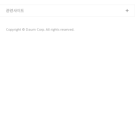
10,000원 케밥 (5,000원) 삼사 (고기 파이) 4,000원 샐러드
5,000원 빵 2,000원 차이 (차) 1,000원 강릉역에서 조금만 걸
관련사이트
어가면 나오는 구 터미널 근처에 있는 중앙아시아 음식점. 이곳
은 강릉에 있는 중앙아시아 음식점 중 하나로 한국어를 할 줄 아
시는 분이 계시고 카드 결제도 가능하다 (강릉 지역 화폐, 강릉
Copyright © Daum Corp. All rights reserved.
페..