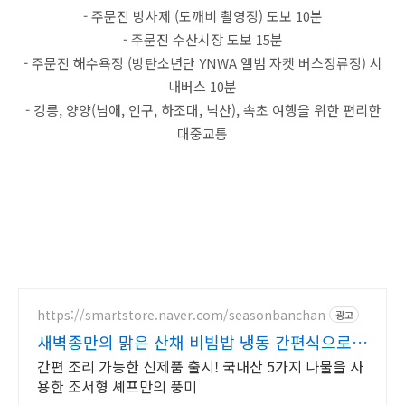
- 주문진 방사제 (도깨비 촬영장) 도보 10분
- 주문진 수산시장 도보 15분
- 주문진 해수욕장 (방탄소년단 YNWA 앨범 자켓 버스정류장) 시
내버스 10분
- 강릉, 양양(남애, 인구, 하조대, 낙산), 속초 여행을 위한 편리한
대중교통
https://smartstore.naver.com/seasonbanchan
광고
새벽종만의 맑은 산채 비빔밥 냉동 간편식으로
한끼 해결
간편 조리 가능한 신제품 출시! 국내산 5가지 나물을 사
용한 조서형 셰프만의 풍미