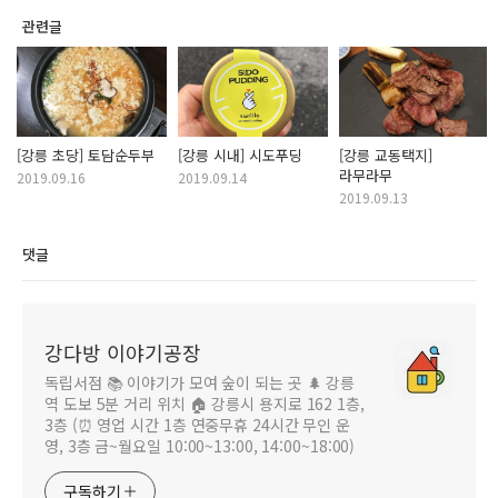
관련글
[강릉 초당] 토담순두부
[강릉 시내] 시도푸딩
[강릉 교동택지]
라무라무
2019.09.16
2019.09.14
2019.09.13
댓글
강다방 이야기공장
독립서점 📚 이야기가 모여 숲이 되는 곳 🌲 강릉
역 도보 5분 거리 위치 🏠 강릉시 용지로 162 1층,
3층 (⏰ 영업 시간 1층 연중무휴 24시간 무인 운
영, 3층 금~월요일 10:00~13:00, 14:00~18:00)
구독하기