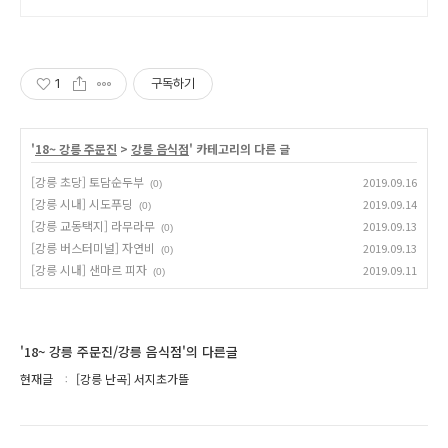
1
구독하기
'
18~ 강릉 주문진
>
강릉 음식점
' 카테고리의 다른 글
[강릉 초당] 토담순두부
2019.09.16
(0)
[강릉 시내] 시도푸딩
2019.09.14
(0)
[강릉 교동택지] 라무라무
2019.09.13
(0)
[강릉 버스터미널] 자연비
2019.09.13
(0)
[강릉 시내] 샌마르 피자
2019.09.11
(0)
'18~ 강릉 주문진/강릉 음식점'의 다른글
현재글
[강릉 난곡] 서지초가뜰