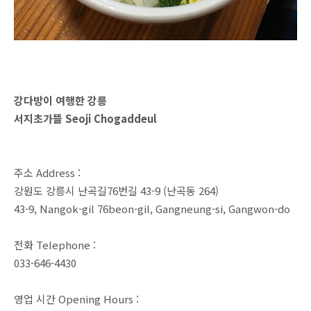
강다방이 여행한 강릉
서지초가뜰 Seoji Chogaddeul
주소 Address :
강원도 강릉시 난곡길76번길 43-9 (난곡동 264)
43-9, Nangok-gil 76beon-gil, Gangneung-si, Gangwon-do
전화 Telephone :
033-646-4430
영업 시간 Opening Hours :