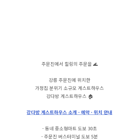
주문진에서 힐링의 주문을 🌊
강릉 주문진에 위치한
가정집 분위기 소규모 게스트하우스
강다방 게스트하우스 🏠
강다방 게스트하우스 소개 · 예약 · 위치 안내
- 동네 중소형마트 도보 30초
- 주문진 버스터미널 도보 5분