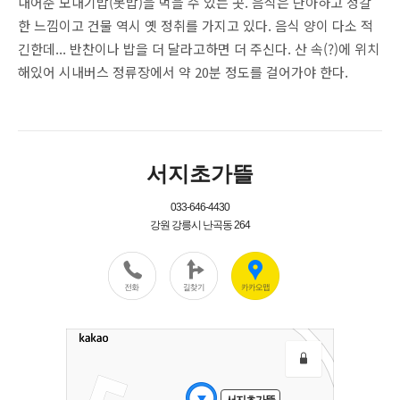
내어준 모내기밥(못밥)을 먹을 수 있는 곳. 음식은 단아하고 정갈
한 느낌이고 건물 역시 옛 정취를 가지고 있다. 음식 양이 다소 적
긴한데... 반찬이나 밥을 더 달라고하면 더 주신다. 산 속(?)에 위치
해있어 시내버스 정류장에서 약 20분 정도를 걸어가야 한다.