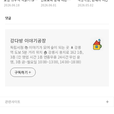
강다방 이야기공장)
유기동물 알림 입양
2026.06.18
2026.06.01
2026.05.02
홍보 캠페인
댓글
강다방 이야기공장
독립서점 📚 이야기가 모여 숲이 되는 곳 🌲 강릉
역 도보 5분 거리 위치 🏠 강릉시 용지로 162 1층,
3층 (⏰ 영업 시간 1층 연중무휴 24시간 무인 운
영, 3층 금~월요일 10:00~13:00, 14:00~18:00)
구독하기
관련사이트