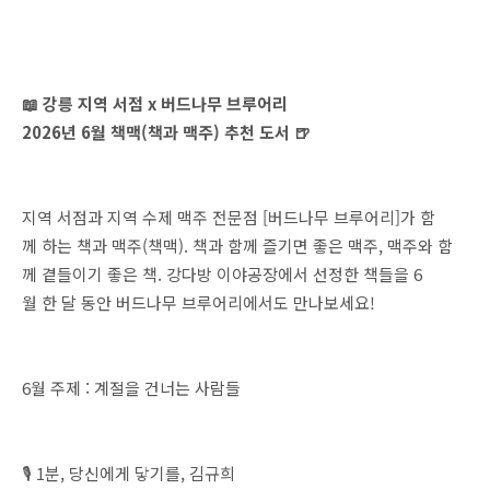
📖 강릉 지역 서점 x 버드나무 브루어리
2026년 6월 책맥(책과 맥주) 추천 도서 🍺
지역 서점과 지역 수제 맥주 전문점 [버드나무 브루어리]가 함
께 하는 책과 맥주(책맥). 책과 함께 즐기면 좋은 맥주, 맥주와 함
께 곁들이기 좋은 책. 강다방 이야공장에서 선정한 책들을 6
월 한 달 동안 버드나무 브루어리에서도 만나보세요!
6월 주제 : 계절을 건너는 사람들
🎙️ 1분, 당신에게 닿기를, 김규희