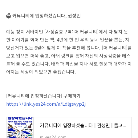
🗳️ 커뮤니티에 입장하셨습니다, 권성민
예능 정치 서바이벌 [사상검증구역: 더 커뮤니티]에서 다 담지 못
한 이야기를 엮어 만든 책. 4년에 한 번 우리 동네 일꾼을 뽑는, 지
방선거가 있는 6월에 맞게 이 책을 추천해 봅니다. [더 커뮤니티]를
보고 읽으면 더욱 좋고, 아래 링크를 통해 자신의 사상검증을 테스
트해 볼 수도 있습니다. 배척과 확신을 지나 서로 질문과 대화가 이
어지는 세상이 되었으면 좋겠습니다.
[커뮤니티에 입장하셨습니다] 구매하기
https://link.yes24.com/a/Ldlgsvyp2j
커뮤니티에 입장하셨습니다 | 권성민 | 돌고래 - 예스24
m.yes24.com