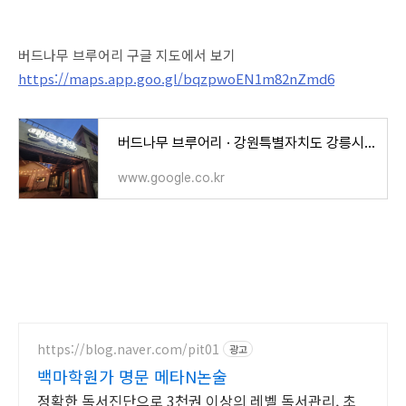
버드나무 브루어리 구글 지도에서 보기
https://maps.app.goo.gl/bqzpwoEN1m82nZmd6
버드나무 브루어리 · 강원특별자치도 강릉시 경강로 1961
www.google.co.kr
https://blog.naver.com/pit01
광고
백마학원가 명문 메타N논술
정확한 독서진단으로 3천권 이상의 레벨 독서관리, 초