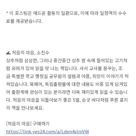
* 이 포스팅은 애드온 활동의 일환으로, 이에 따라 일정액의 수수
료를 제공받습니다.
🌊 처음의 마음, 소진수
상추처럼 삼삼한, 그러나 중간중간 상추 쌈 속에 들어있는 고기처
럼 유머가 있어 읽을 맛 나는 책입니다. 사서 교사를 꿈꾸는, 조
금 특별한 학교 행정실 공무원의 설렘과 아픔, 희망이 이야기가 적
혀있습니다. 북페어, 독립출판물에 대한 내용도 비중 있게 담겨있
어 출판계에 관심이 있는 분이라면 더욱 재미있게 읽을 수 있습니
다. 처음의 마음을 되돌아보기 좋은 5월, 순긋 바다처럼 푸른 표지
의 책을 만나보세요.
[처음의 마음] 구매하기
https://link.yes24.com/a/Lden4slmVW