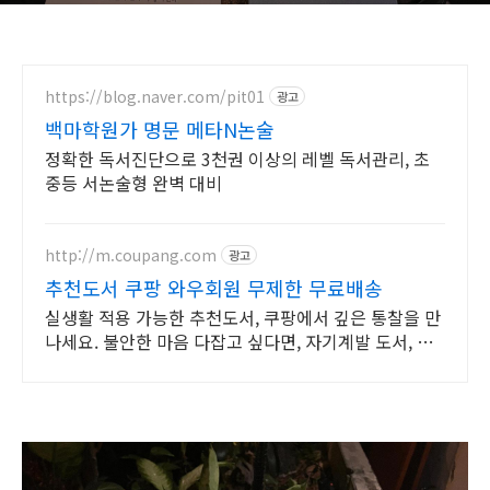
https://blog.naver.com/pit01
광고
백마학원가 명문 메타N논술
정확한 독서진단으로 3천권 이상의 레벨 독서관리, 초
중등 서논술형 완벽 대비
http://m.coupang.com
광고
추천도서 쿠팡 와우회원 무제한 무료배송
실생활 적용 가능한 추천도서, 쿠팡에서 깊은 통찰을 만
나세요. 불안한 마음 다잡고 싶다면, 자기계발 도서, 내
면의 평온을 되찾으세요.