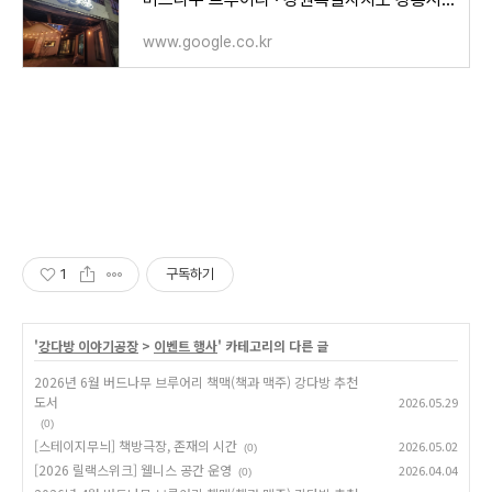
www.google.co.kr
1
구독하기
'
강다방 이야기공장
>
이벤트 행사
' 카테고리의 다른 글
2026년 6월 버드나무 브루어리 책맥(책과 맥주) 강다방 추천
도서
2026.05.29
(0)
[스테이지무늬] 책방극장, 존재의 시간
2026.05.02
(0)
[2026 릴랙스위크] 웰니스 공간 운영
2026.04.04
(0)