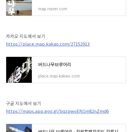
map.naver.com
카카오 지도에서 보기
https://place.map.kakao.com/27152913
버드나무브루어리
place.map.kakao.com
구글 지도에서 보기
https://maps.app.goo.gl/bqzpwoEN1m82nZmd6
버드나무 브루어리 · 강원특별자치도 강릉시 경강로 1961