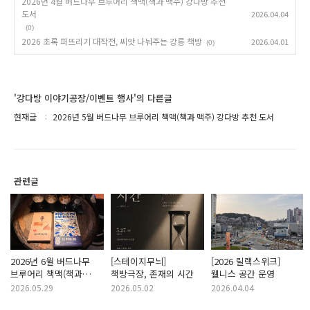
2026년 4월 버드나무 브루어리 책맥(책과 맥주) 강다방 추천
도서
2026.04.04
(0)
2026 초록 퍼뜨리기 대작전, 씨앗 나눠주는 강릉 책방
2026.04.01
(0)
'강다방 이야기공장/이벤트 행사'의 다른글
현재글
2026년 5월 버드나무 브루어리 책맥(책과 맥주) 강다방 추천 도서
관련글
2026년 6월 버드나무
[스테이지무늬]
[2026 릴랙스위크]
브루어리 책맥(책과
책방극장, 존재의 시간
웰니스 공간 운영
맥주) 강다방 추천 도서
2026.05.29
2026.05.02
2026.04.04