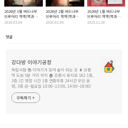
2026년 3월 버드나무
2026년 2월 버드나무
2026년 1월 버드나무
브루어리 책맥(책과
브루어리 책맥(책과
브루어리 책맥(책과
맥주) 강다방 추천 도서
맥주) 강다방 추천 도서
맥주) 강다방 추천 도서
2026.03.04
2026.02.04
2025.12.28
댓글
강다방 이야기공장
독립서점 📚 이야기가 모여 숲이 되는 곳 🌲 강릉
역 도보 5분 거리 위치 🏠 강릉시 용지로 162 1층,
3층 (⏰ 영업 시간 1층 연중무휴 24시간 무인 운
영, 3층 금~월요일 10:00~13:00, 14:00~18:00)
구독하기