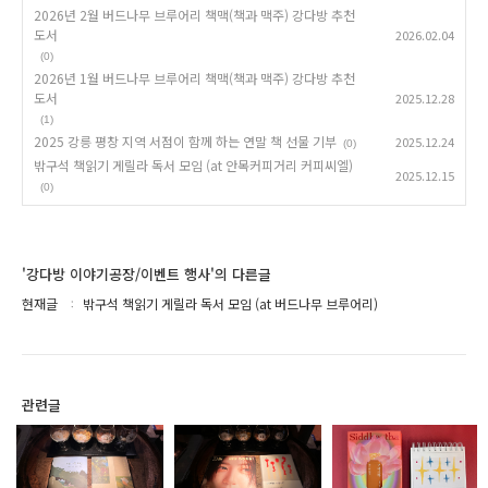
2026년 2월 버드나무 브루어리 책맥(책과 맥주) 강다방 추천
도서
2026.02.04
(0)
2026년 1월 버드나무 브루어리 책맥(책과 맥주) 강다방 추천
도서
2025.12.28
(1)
2025 강릉 평창 지역 서점이 함께 하는 연말 책 선물 기부
2025.12.24
(0)
밖구석 책읽기 게릴라 독서 모임 (at 안목커피거리 커피씨엘)
2025.12.15
(0)
'강다방 이야기공장/이벤트 행사'의 다른글
현재글
밖구석 책읽기 게릴라 독서 모임 (at 버드나무 브루어리)
관련글