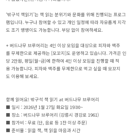
‘밖구석 책읽기’는 책 읽는 분위기와 문화를 위해 진행되는 프로그
램입니다. 누구나 참여할 수 있고 개인 일정에 따라 자유롭게 지각
도 조기 땡땡이도 가능합니다. 부담 없이 참여하세요.
+ 버드나무 브루어리는 4인 이상 모임을 대상으로 피자와 맥주
를 무제한으로 제공하는 [모꼬지]도 운영하고 있습니다. 가격은 인
당 2만원, 평일(월~금)에 한하여 4인 이상 모임을 진행할 때 적
용 가능합니다. 피자와 맥주를 무제한으로 먹고 싶을 때 모꼬지
도 이용해 보세요.
함께 읽어요! 밖구석 책 읽기 at 버드나무 브루어리
■ 일시 : 2026년 1월 27일 화요일 19:00~
■ 장소 : 버드나무 브루어리 (강릉시 경강로 1961)
■ 참가비 : 무료 (단, 음료 등 1잔 이상 주문)
■ 준비물 : 읽을 책, 책 읽을 마음과 시간