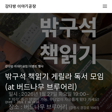
강다방 이야기공장
강다방 이야기공장/이벤트 행사
밖구석 책읽기 게릴라 독서 모임
(at 버드나무 브루어리)
강다방
2026. 1. 26. 20:30