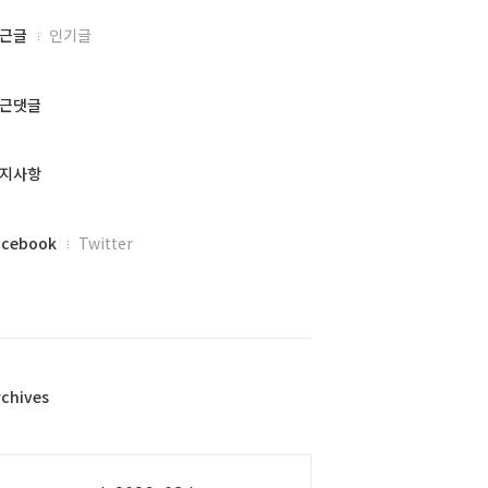
근글
인기글
근댓글
지사항
acebook
Twitter
rchives
alendar