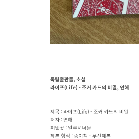
독립출판물, 소설
라이프(Life) - 조커 카드의 비밀, 연해
제목 : 라이프(Life) - 조커 카드의 비밀
저자 : 연해
펴낸곳 : 일루셔너블
제본 형식 : 종이책 - 무선제본