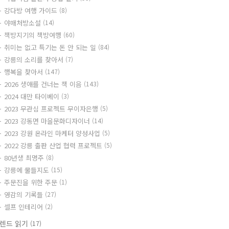
강다방 여행 가이드
(8)
야매처방소설
(14)
책방지기의 책방여행
(60)
취미는 없고 특기는 돈 안 되는 일
(84)
강릉의 소리를 찾아서
(7)
행복을 찾아서
(147)
2026 생애를 건너는 책 이음
(143)
2024 대만 타이베이
(3)
2023 무관심 프로젝트 무이자은행
(5)
2023 강동면 마을문화디자이너
(14)
2023 강원 온라인 마케터 양성사업
(5)
2022 강릉 출판 산업 협력 프로젝트
(5)
80년생 최명주
(8)
강릉에 물들지도
(15)
주문진을 위한 주문
(1)
영감의 기록들
(27)
셀프 인테리어
(2)
렌드 읽기
(17)