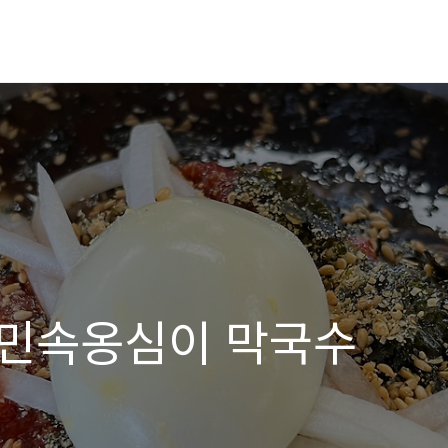
 민속옹심이 막국수