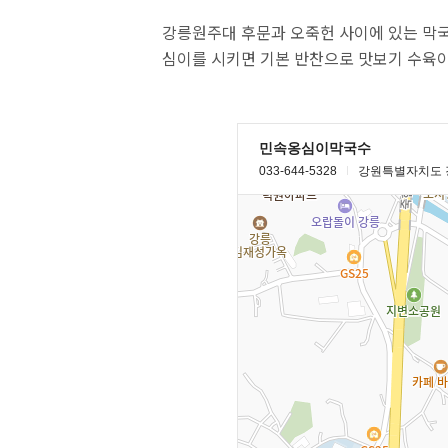
강릉원주대 후문과 오죽헌 사이에 있는 막국
심이를 시키면 기본 반찬으로 맛보기 수육이