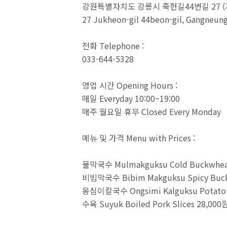
강원특별자치도 강릉시 죽헌길44번길 27 (지
27 Jukheon-gil 44beon-gil, Gangneun
전화 Telephone :
033-644-5328
영업 시간 Opening Hours :
매일 Everyday 10:00~19:00
매주 월요일 휴무 Closed Every Monday
메뉴 및 가격 Menu with Prices :
물막국수 Mulmakguksu Cold Buckwheat
비빔막국수 Bibim Makguksu Spicy Buck
옹심이칼국수 Ongsimi Kalguksu Potato B
수육 Suyuk Boiled Pork Slices 28,000