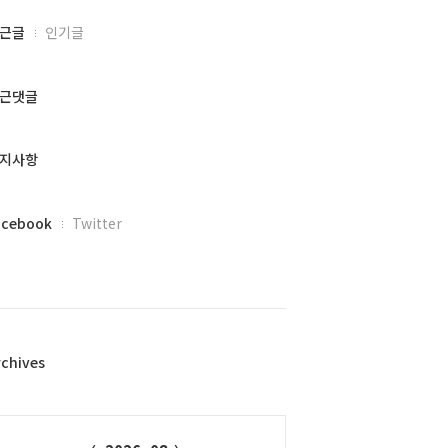
근글
인기글
근댓글
지사항
acebook
Twitter
rchives
alendar