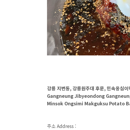
강릉 지변동, 강릉원주대 후문, 민속옹심
Gangneung Jibyeondong Gangneung
Minsok Ongsimi Makguksu Potato B
주소 Address :