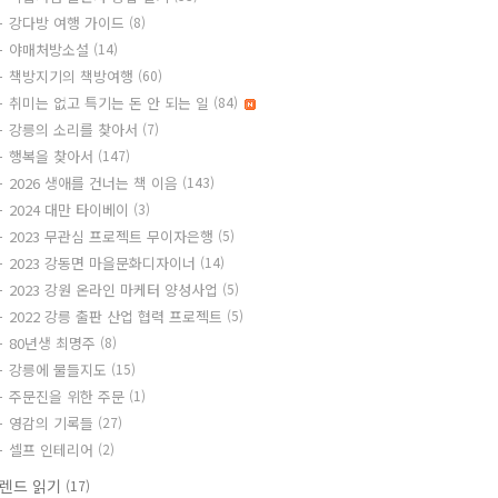
강다방 여행 가이드
(8)
야매처방소설
(14)
책방지기의 책방여행
(60)
취미는 없고 특기는 돈 안 되는 일
(84)
강릉의 소리를 찾아서
(7)
행복을 찾아서
(147)
2026 생애를 건너는 책 이음
(143)
2024 대만 타이베이
(3)
2023 무관심 프로젝트 무이자은행
(5)
2023 강동면 마을문화디자이너
(14)
2023 강원 온라인 마케터 양성사업
(5)
2022 강릉 출판 산업 협력 프로젝트
(5)
80년생 최명주
(8)
강릉에 물들지도
(15)
주문진을 위한 주문
(1)
영감의 기록들
(27)
셀프 인테리어
(2)
렌드 읽기
(17)