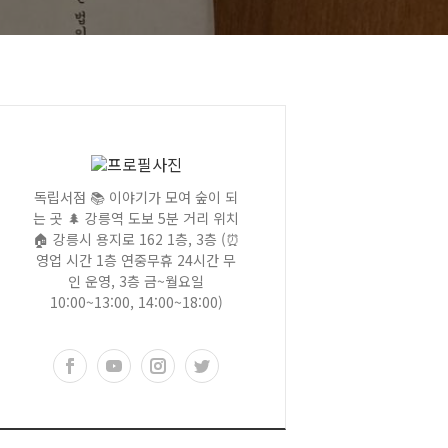
독립서점 📚 이야기가 모여 숲이 되
는 곳 🌲 강릉역 도보 5분 거리 위치
🏠 강릉시 용지로 162 1층, 3층 (⏰
영업 시간 1층 연중무휴 24시간 무
인 운영, 3층 금~월요일
10:00~13:00, 14:00~18:00)