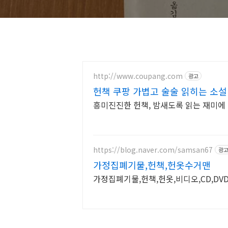
http://www.coupang.com
광고
헌책 쿠팡 가볍고 술술 읽히는 소설
흥미진진한 헌책, 밤새도록 읽는 재미에
https://blog.naver.com/samsan67
광
가정집폐기물,헌책,헌옷수거맨
가정집폐기물,헌책,헌옷,비디오,CD,DV