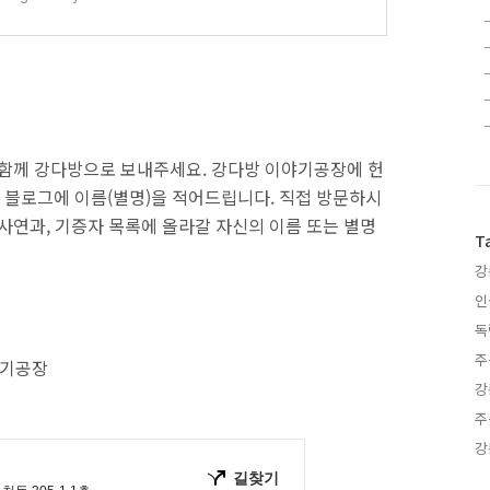
 함께 강다방으로 보내주세요. 강다방 이야기공장에 헌
 블로그에 이름(별명)을 적어드립니다. 직접 방문하시
사연과, 기증자 목록에 올라갈 자신의 이름 또는 별명
T
강
인
독
주
야기공장
강
주
강