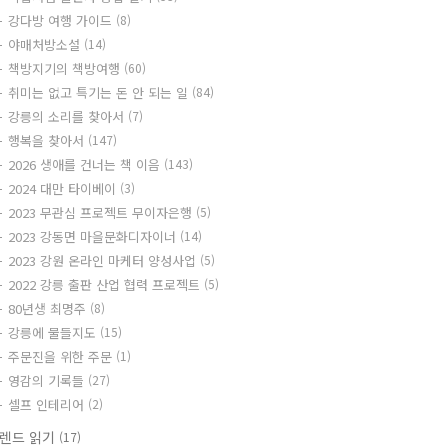
강다방 여행 가이드
(8)
야매처방소설
(14)
책방지기의 책방여행
(60)
취미는 없고 특기는 돈 안 되는 일
(84)
강릉의 소리를 찾아서
(7)
행복을 찾아서
(147)
2026 생애를 건너는 책 이음
(143)
2024 대만 타이베이
(3)
2023 무관심 프로젝트 무이자은행
(5)
2023 강동면 마을문화디자이너
(14)
2023 강원 온라인 마케터 양성사업
(5)
2022 강릉 출판 산업 협력 프로젝트
(5)
80년생 최명주
(8)
강릉에 물들지도
(15)
주문진을 위한 주문
(1)
영감의 기록들
(27)
셀프 인테리어
(2)
렌드 읽기
(17)