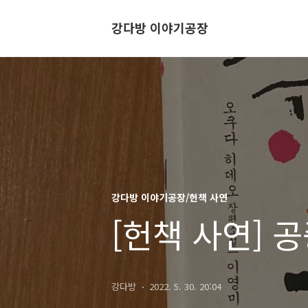
강다방 이야기공장
강다방 이야기공장/헌책 사연
[헌책 사연] 
강다방
2022. 5. 30. 20:04