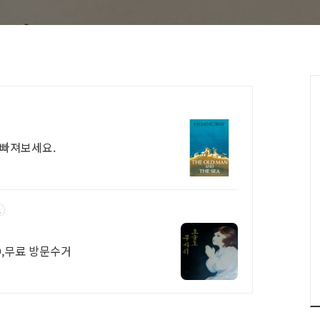
 빠져보세요.
고
D,무료 방문수거