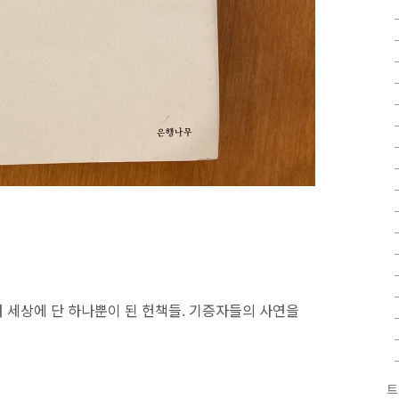
 세상에 단 하나뿐이 된 헌책들. 기증자들의 사연을
트