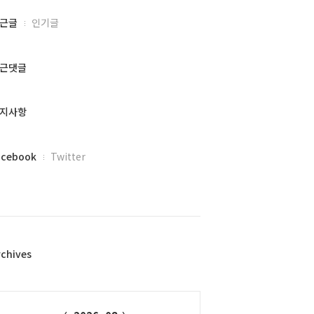
근글
인기글
근댓글
지사항
acebook
Twitter
rchives
alendar