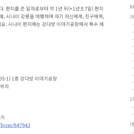
B
 편지를 쓴 일자로부터 약 1년 뒤(+1년±7일) 편지
때, 시나미 강릉을 여행하며 자기 자신에게, 친구에게,
1
요. 시나미 편지에는 강다방 이야기공장에서 특수 제
305-1) 1층 강다방 이야기공장
 위치
1
하기
(
/bizes/647942