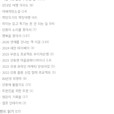
강다방 여행 가이드
(8)
야매처방소설
(14)
책방지기의 책방여행
(60)
취미는 없고 특기는 돈 안 되는 일
(84)
강릉의 소리를 찾아서
(7)
행복을 찾아서
(147)
2026 생애를 건너는 책 이음
(143)
2024 대만 타이베이
(3)
2023 무관심 프로젝트 무이자은행
(5)
2023 강동면 마을문화디자이너
(14)
2023 강원 온라인 마케터 양성사업
(5)
2022 강릉 출판 산업 협력 프로젝트
(5)
80년생 최명주
(8)
강릉에 물들지도
(15)
주문진을 위한 주문
(1)
영감의 기록들
(27)
셀프 인테리어
(2)
렌드 읽기
(17)