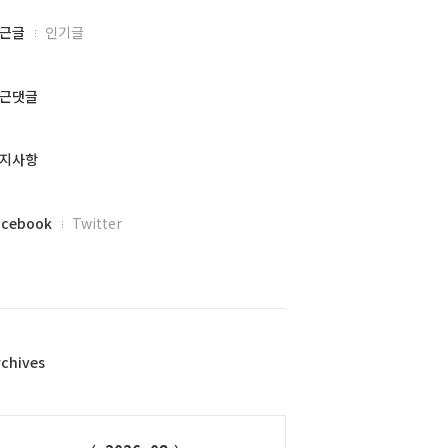
근글
인기글
근댓글
지사항
acebook
Twitter
rchives
alendar