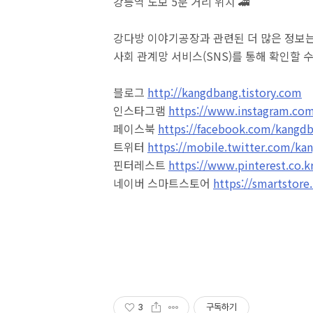
강릉역 도보 5분 거리 위치 🚄
강다방 이야기공장과 관련된 더 많은 정보는
사회 관계망 서비스(SNS)를 통해 확인할 
블로그
http://kangdbang.tistory.com
인스타그램
https://www.instagram.co
페이스북
https://facebook.com/kangd
트위터
https://mobile.twitter.com/ka
핀터레스트
https://www.pinterest.co.
네이버 스마트스토어
https://smartstor
3
구독하기