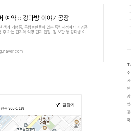
 예약 :: 강다방 이야기공장
련 책과 기념품, 독립출판물이 있는 독립서점이자 기념품
년 후 가는 편지와 익명 편지 펜팔, 짐 보관 등 강다방 이야
서 자신만의 이야기를 만들어보세요. 강릉역 도보 5
g.naver.com
T
주
시
인
강
행
강
국