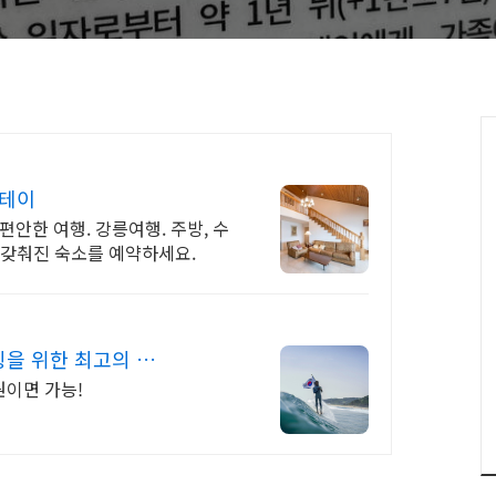
스테이
안한 여행. 강릉여행. 주방, 수
게 갖춰진 숙소를 예약하세요.
을 위한 최고의 바
이면 가능!