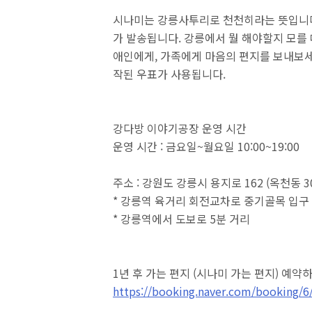
시나미는 강릉사투리로 천천히라는 뜻입니다.
가 발송됩니다. 강릉에서 뭘 해야할지 모를 
애인에게, 가족에게 마음의 편지를 보내보세
작된 우표가 사용됩니다.
강다방 이야기공장 운영 시간
운영 시간 : 금요일~월요일 10:00~19:00
주소 : 강원도 강릉시 용지로 162 (옥천동 
* 강릉역 육거리 회전교차로 중기골목 입구
* 강릉역에서 도보로 5분 거리
1년 후 가는 편지 (시나미 가는 편지) 예약
https://booking.naver.com/booking/6