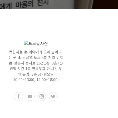
독립서점 📚 이야기가 모여 숲이 되
는 곳 🌲 강릉역 도보 5분 거리 위치
🏠 강릉시 용지로 162 1층, 3층 (⏰
영업 시간 1층 연중무휴 24시간 무
인 운영, 3층 금~월요일
10:00~13:00, 14:00~18:00)