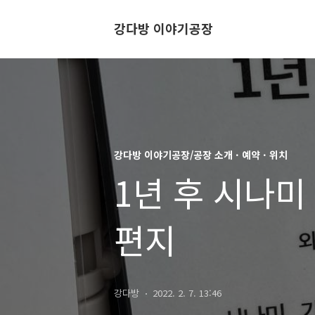
강다방 이야기공장
강다방 이야기공장/공장 소개 · 예약 · 위치
1년 후 시나미
편지
강다방
2022. 2. 7. 13:46