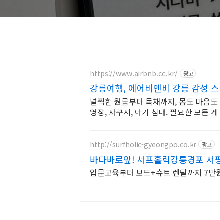
https://www.airbnb.co.kr/
광고
강릉여행, 에어비앤비 강릉 감성 
널찍한 원룸부터 독채까지, 몸도 마음도 편
영장, 자쿠지, 아기 침대. 필요한 모든 
http://surfholic-gyeongpo.co.kr
광고
바다바로앞! 서프홀릭강릉경포 서핑
다
입문교육부터 보드+슈트 렌탈까지 7만원