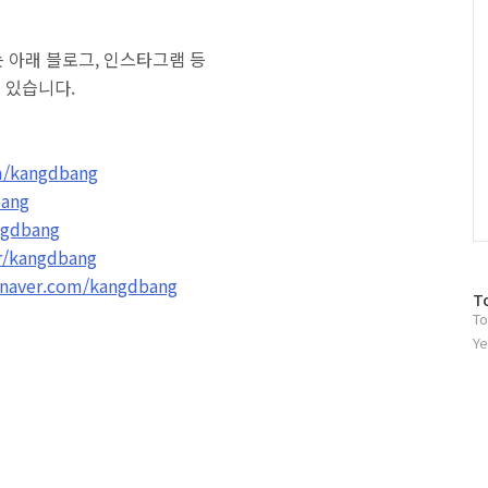
 아래 블로그, 인스타그램 등
수 있습니다.
m/kangdbang
bang
ngdbang
kr/kangdbang
e.naver.com/kangdbang
방
T
To
문
자
Ye
수