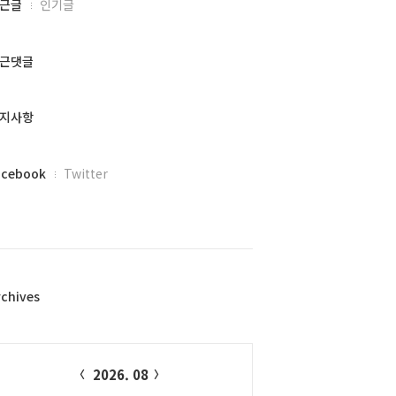
근글
인기글
근댓글
지사항
acebook
Twitter
rchives
alendar
2026. 08