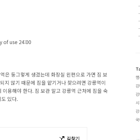
ay of use 24:00
T
릉역은 둥그렇게 생겼는데 화장실 왼편으로 가면 짐 보
행
개방되지 않기 때문에 짐을 맡기거나 찾으려면 강릉역이
강
에 이용해야 한다. 짐 보관 말고 강릉역 근처에 짐을 숙
강
도 있다.
시
강
국