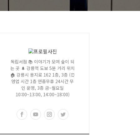
독립서점 📚 이야기가 모여 숲이 되
는 곳 🌲 강릉역 도보 5분 거리 위치
🏠 강릉시 용지로 162 1층, 3층 (⏰
영업 시간 1층 연중무휴 24시간 무
인 운영, 3층 금~월요일
10:00~13:00, 14:00~18:00)