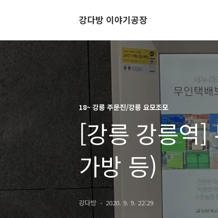
강다방 이야기공장
18~ 강릉 주문진/강릉 요모조모
[강릉 강릉역]
가방 등)
강다방
2020. 9. 9. 22:29