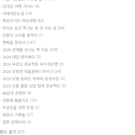
강다방 여행 가이드
(8)
야매처방소설
(14)
책방지기의 책방여행
(60)
취미는 없고 특기는 돈 안 되는 일
(84)
강릉의 소리를 찾아서
(7)
행복을 찾아서
(147)
2026 생애를 건너는 책 이음
(143)
2024 대만 타이베이
(3)
2023 무관심 프로젝트 무이자은행
(5)
2023 강동면 마을문화디자이너
(14)
2023 강원 온라인 마케터 양성사업
(5)
2022 강릉 출판 산업 협력 프로젝트
(5)
80년생 최명주
(8)
강릉에 물들지도
(15)
주문진을 위한 주문
(1)
영감의 기록들
(27)
셀프 인테리어
(2)
렌드 읽기
(17)