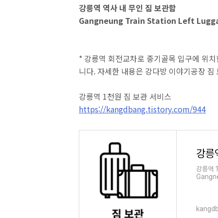
강릉역 역사 내 무인 짐 보관함
Gangneung Train Station Left Lugg
* 강릉역 회전교차로 중기골목 입구에 위
니다. 자세한 내용은 강다방 이야기공장 짐
강릉역 1천원 짐 보관 서비스
https://kangdbang.tistory.com/944
강릉
강릉역 
Gangne
Servi
보관을 해
kangdb