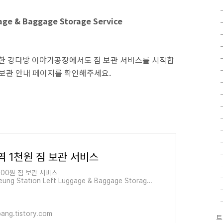
age & Baggage Storage Service
치한 강다방 이야기공장에서도 짐 보관 서비스를 시작합
 보관 안내 페이지를 확인해주세요.
역 1천원 짐 보관 서비스
100원 짐 보관 서비스
ung Station Left Luggage & Baggage Storage
ce * 강다방 이야기공장에서는 1일 1팀에 한해 1,000원 짐
드리고 있습니다. 1일 1팀 이후부터는 개당 3,0..
ang.tistory.com
트