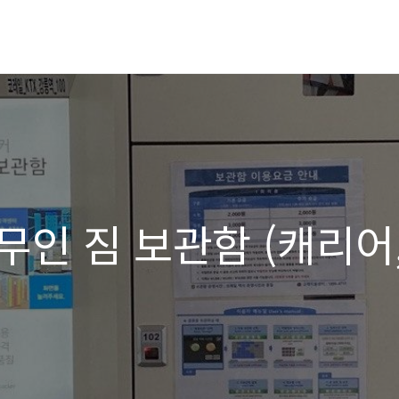
 무인 짐 보관함 (캐리어