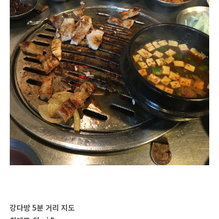
강다방 5분 거리 지도