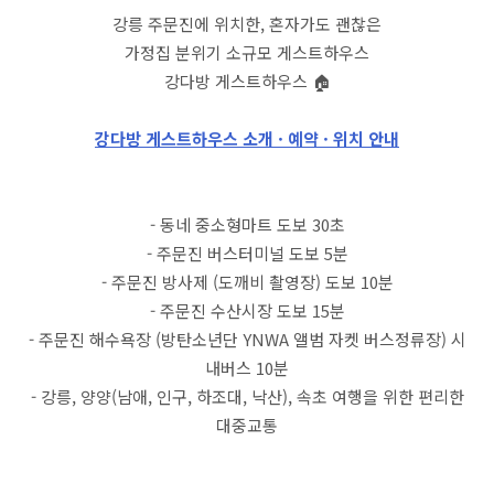
강릉 주문진에 위치한, 혼자가도 괜찮은
가정집 분위기 소규모 게스트하우스
강다방 게스트하우스 🏠
강다방 게스트하우스 소개 · 예약 · 위치 안내
- 동네 중소형마트 도보 30초
- 주문진 버스터미널 도보 5분
- 주문진 방사제 (도깨비 촬영장) 도보 10분
- 주문진 수산시장 도보 15분
- 주문진 해수욕장 (방탄소년단 YNWA 앨범 자켓 버스정류장) 시
내버스 10분
- 강릉, 양양(남애, 인구, 하조대, 낙산), 속초 여행을 위한 편리한
대중교통