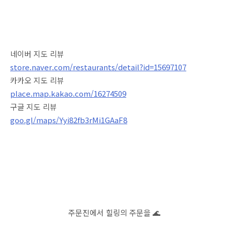
네이버 지도 리뷰
store.naver.com/restaurants/detail?id=15697107
카카오 지도 리뷰
place.map.kakao.com/16274509
구글 지도 리뷰
goo.gl/maps/Yyi82fb3rMi1GAaF8
주문진에서 힐링의 주문을 🌊