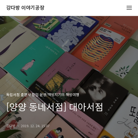
강다방 이야기공장
독립서점 출판사 창업 운영/책방지기의 책방여행
[양양 동네서점] 대아서점
강다방
2019. 12. 24. 15:07