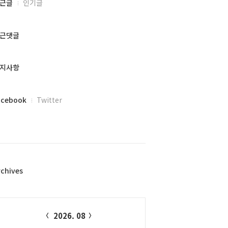
근글
인기글
근댓글
지사항
acebook
Twitter
rchives
alendar
2026. 08