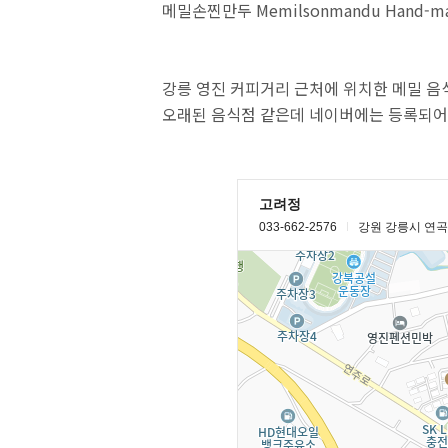
메밀손찐만두 Memilsonmandu Hand-made
강릉 영진 커피거리 근처에 위치한 메밀 음식
오래된 음식점 같은데 네이버에는 등록되어 