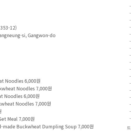
53-12)
Gangneung-si, Gangwon-do
t Noodles 6,000원
wheat Noodles 7,000원
t Noodles 6,000원
wheat Noodles 7,000원
0원
et Meal 7,000원
made Buckwheat Dumpling Soup 7,000원
트