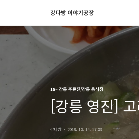
강다방 이야기공장
18~ 강릉 주문진/강릉 음식점
[강릉 영진] 
강다방
2019. 10. 14. 17:03