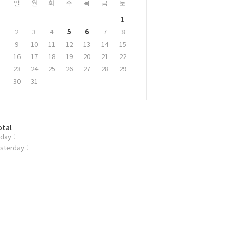
일
월
화
수
목
금
토
1
2
3
4
5
6
7
8
9
10
11
12
13
14
15
16
17
18
19
20
21
22
23
24
25
26
27
28
29
30
31
otal
day :
sterday :