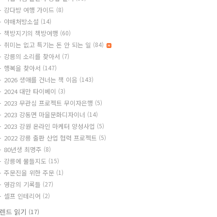
강다방 여행 가이드
(8)
야매처방소설
(14)
책방지기의 책방여행
(60)
취미는 없고 특기는 돈 안 되는 일
(84)
강릉의 소리를 찾아서
(7)
행복을 찾아서
(147)
2026 생애를 건너는 책 이음
(143)
2024 대만 타이베이
(3)
2023 무관심 프로젝트 무이자은행
(5)
2023 강동면 마을문화디자이너
(14)
2023 강원 온라인 마케터 양성사업
(5)
2022 강릉 출판 산업 협력 프로젝트
(5)
80년생 최명주
(8)
강릉에 물들지도
(15)
주문진을 위한 주문
(1)
영감의 기록들
(27)
셀프 인테리어
(2)
렌드 읽기
(17)